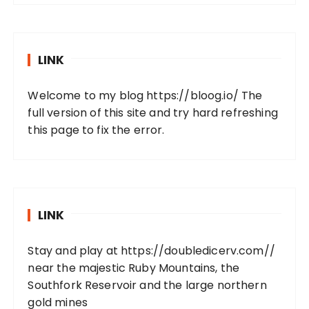
LINK
Welcome to my blog
https://bloog.io/
The
full version of this site and try hard refreshing
this page to fix the error.
LINK
Stay and play at
https://doubledicerv.com//
near the majestic Ruby Mountains, the
Southfork Reservoir and the large northern
gold mines