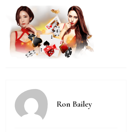
Ron Bailey