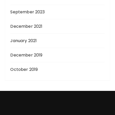
September 2023
December 2021
January 2021
December 2019
October 2019