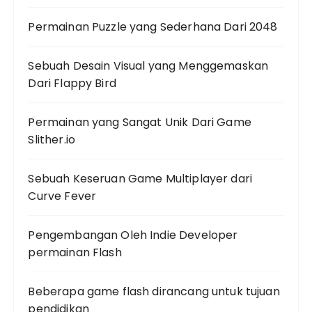
Permainan Puzzle yang Sederhana Dari 2048
Sebuah Desain Visual yang Menggemaskan
Dari Flappy Bird
Permainan yang Sangat Unik Dari Game
Slither.io
Sebuah Keseruan Game Multiplayer dari
Curve Fever
Pengembangan Oleh Indie Developer
permainan Flash
Beberapa game flash dirancang untuk tujuan
pendidikan