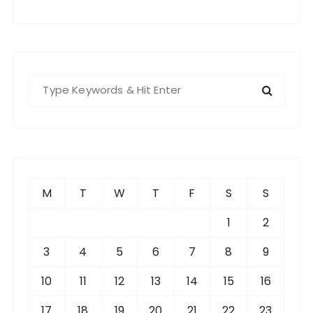
S
e
a
r
c
h
f
M
T
W
T
F
S
S
o
r
1
2
:
3
4
5
6
7
8
9
10
11
12
13
14
15
16
17
18
19
20
21
22
23