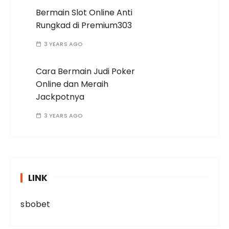
Bermain Slot Online Anti
Rungkad di Premium303
3 YEARS AGO
Cara Bermain Judi Poker
Online dan Meraih
Jackpotnya
3 YEARS AGO
LINK
sbobet