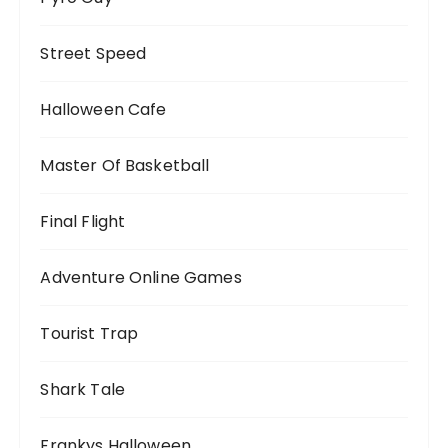
Street Speed
Halloween Cafe
Master Of Basketball
Final Flight
Adventure Online Games
Tourist Trap
Shark Tale
Frankys Halloween