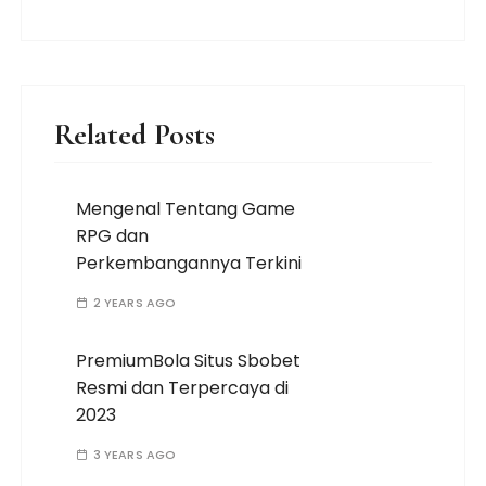
Related Posts
Mengenal Tentang Game
RPG dan
Perkembangannya Terkini
2 YEARS AGO
PremiumBola Situs Sbobet
Resmi dan Terpercaya di
2023
3 YEARS AGO