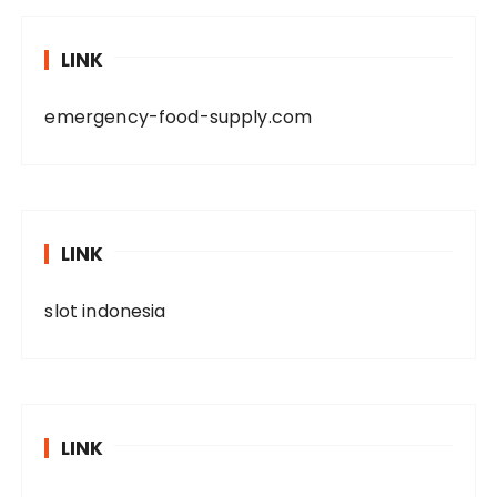
LINK
emergency-food-supply.com
LINK
slot indonesia
LINK