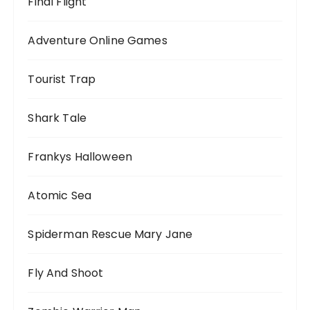
Final Flight
Adventure Online Games
Tourist Trap
Shark Tale
Frankys Halloween
Atomic Sea
Spiderman Rescue Mary Jane
Fly And Shoot