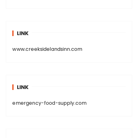
LINK
www.creeksidelandsinn.com
LINK
emergency-food-supply.com