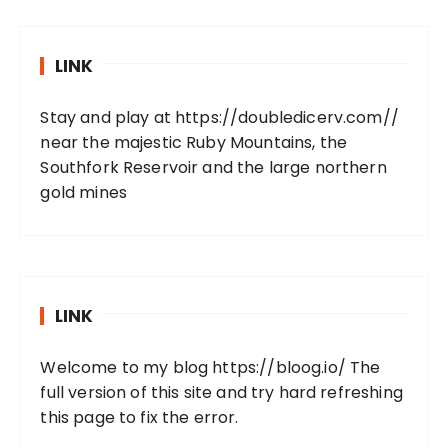
LINK
Stay and play at
https://doubledicerv.com//
near the majestic Ruby Mountains, the
Southfork Reservoir and the large northern
gold mines
LINK
Welcome to my blog
https://bloog.io/
The
full version of this site and try hard refreshing
this page to fix the error.