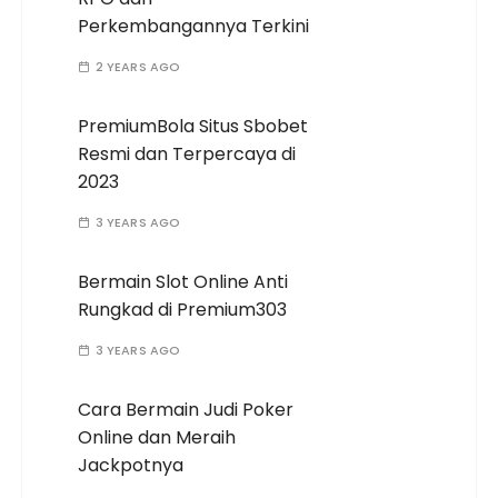
Perkembangannya Terkini
2 YEARS AGO
PremiumBola Situs Sbobet
Resmi dan Terpercaya di
2023
3 YEARS AGO
Bermain Slot Online Anti
Rungkad di Premium303
3 YEARS AGO
Cara Bermain Judi Poker
Online dan Meraih
Jackpotnya