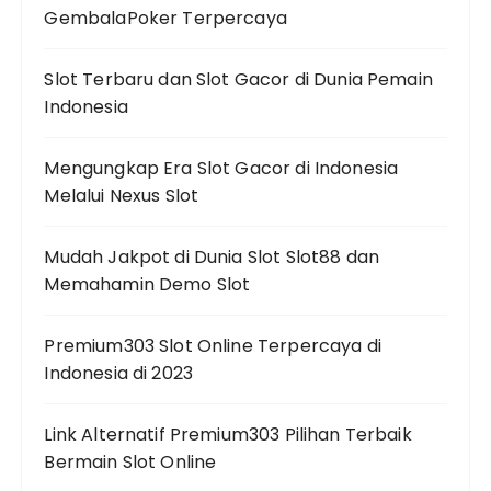
GembalaPoker Terpercaya
Slot Terbaru dan Slot Gacor di Dunia Pemain
Indonesia
Mengungkap Era Slot Gacor di Indonesia
Melalui Nexus Slot
Mudah Jakpot di Dunia Slot Slot88 dan
Memahamin Demo Slot
Premium303 Slot Online Terpercaya di
Indonesia di 2023
Link Alternatif Premium303 Pilihan Terbaik
Bermain Slot Online