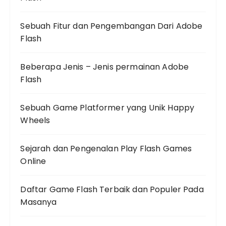
Sebuah Fitur dan Pengembangan Dari Adobe
Flash
Beberapa Jenis – Jenis permainan Adobe
Flash
Sebuah Game Platformer yang Unik Happy
Wheels
Sejarah dan Pengenalan Play Flash Games
Online
Daftar Game Flash Terbaik dan Populer Pada
Masanya