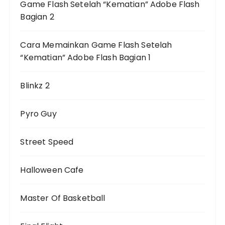
Game Flash Setelah “Kematian” Adobe Flash
Bagian 2
Cara Memainkan Game Flash Setelah
“Kematian” Adobe Flash Bagian 1
Blinkz 2
Pyro Guy
Street Speed
Halloween Cafe
Master Of Basketball