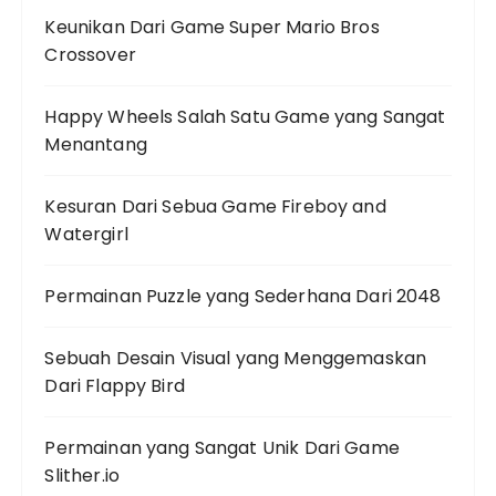
Keunikan Dari Game Super Mario Bros
Crossover
Happy Wheels Salah Satu Game yang Sangat
Menantang
Kesuran Dari Sebua Game Fireboy and
Watergirl
Permainan Puzzle yang Sederhana Dari 2048
Sebuah Desain Visual yang Menggemaskan
Dari Flappy Bird
Permainan yang Sangat Unik Dari Game
Slither.io