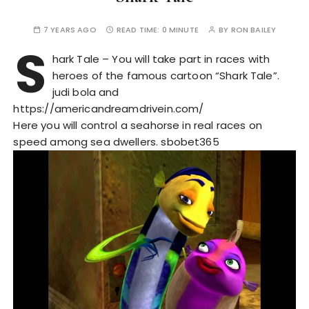
7 YEARS AGO
READ TIME:
0 MINUTE
BY
RON BAILEY
S
hark Tale
– You will take part in races with
heroes of the famous cartoon “Shark Tale”.
judi bola
and
https://americandreamdrivein.com/
Here you will control a seahorse in real races on
speed among sea dwellers.
sbobet365