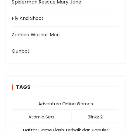
Spiderman Rescue Mary Jane
Fly And Shoot
Zombie Warrior Man
Gunbot
TAGS
Adventure Online Games
Atomic Sea
Blinkz 2
Daftar Game Flash Terbaik dan Populer