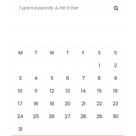
S
e
a
r
c
h
f
M
T
W
T
F
S
S
o
r
1
2
:
3
4
5
6
7
8
9
10
11
12
13
14
15
16
17
18
19
20
21
22
23
24
25
26
27
28
29
30
31