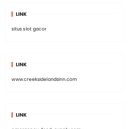
LINK
situs slot gacor
LINK
www.creeksidelandsinn.com
LINK