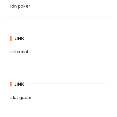
idn poker
LINK
situs slot
LINK
slot gacor