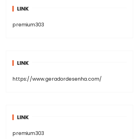
LINK
premium303
LINK
https://www.geradordesenha.com/
LINK
premium303