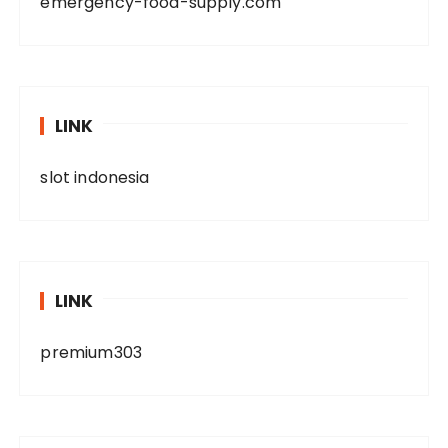
emergency-food-supply.com
LINK
slot indonesia
LINK
premium303