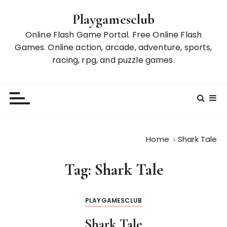
S
Playgamesclub
k
i
Online Flash Game Portal. Free Online Flash
p
Games. Online action, arcade, adventure, sports,
t
racing, rpg, and puzzle games.
o
c
o
n
t
e
Home
Shark Tale
n
t
Tag:
Shark Tale
PLAYGAMESCLUB
Shark Tale