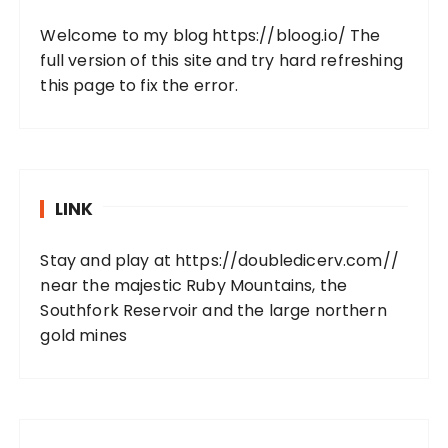
Welcome to my blog
https://bloog.io/
The
full version of this site and try hard refreshing
this page to fix the error.
LINK
Stay and play at
https://doubledicerv.com//
near the majestic Ruby Mountains, the
Southfork Reservoir and the large northern
gold mines