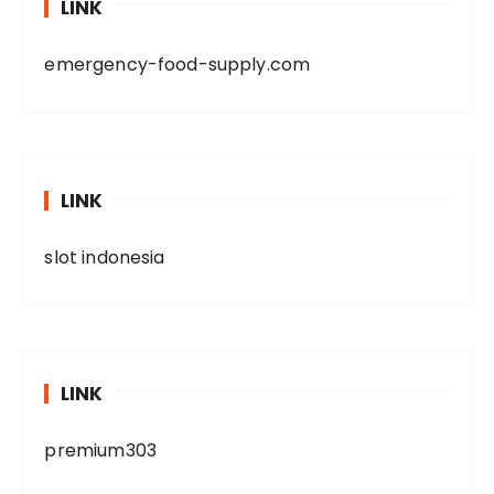
LINK
emergency-food-supply.com
LINK
slot indonesia
LINK
premium303