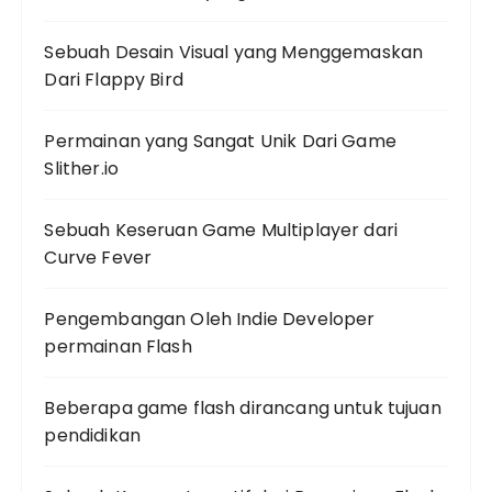
Sebuah Desain Visual yang Menggemaskan
Dari Flappy Bird
Permainan yang Sangat Unik Dari Game
Slither.io
Sebuah Keseruan Game Multiplayer dari
Curve Fever
Pengembangan Oleh Indie Developer
permainan Flash
Beberapa game flash dirancang untuk tujuan
pendidikan