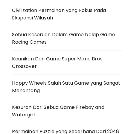
Civilization Permainan yang Fokus Pada
Ekspansi Wilayah
Sebua Keseruan Dalam Game balap Game
Racing Games
Keunikan Dari Game Super Mario Bros
Crossover
Happy Wheels Salah Satu Game yang Sangat
Menantang
Kesuran Dari Sebua Game Fireboy and
Watergirl
Permainan Puzzle yang Sederhana Dari 2048