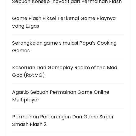
Sebuah Konsep Inovatif dari Permainan Flash
Game Flash Piksel Terkenal Game Playnya
yang Lugas
Serangkaian game simulasi Papa’s Cooking
Games
Keseruan Dari Gameplay Realm of the Mad
God (RotMG)
Agar.io Sebuah Permainan Game Online
Multiplayer
Permainan Pertarungan Dari Game Super
Smash Flash 2