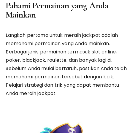
Pahami Permainan yang Anda
Mainkan
Langkah pertama untuk meraih jackpot adalah
memahami permainan yang Anda mainkan.
Berbagai jenis permainan termasuk slot online,
poker, blackjack, roulette, dan banyak lagi di.
Sebelum Anda mulai bertaruh, pastikan Anda telah
memahami permainan tersebut dengan baik.
Pelajari strategi dan trik yang dapat membantu
Anda meraih jackpot.