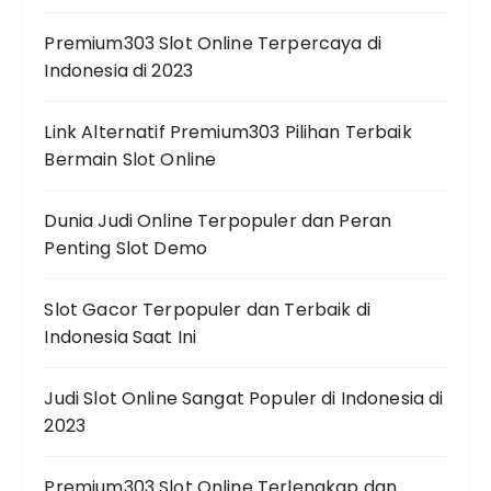
Premium303 Slot Online Terpercaya di
Indonesia di 2023
Link Alternatif Premium303 Pilihan Terbaik
Bermain Slot Online
Dunia Judi Online Terpopuler dan Peran
Penting Slot Demo
Slot Gacor Terpopuler dan Terbaik di
Indonesia Saat Ini
Judi Slot Online Sangat Populer di Indonesia di
2023
Premium303 Slot Online Terlengkap dan