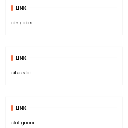
LINK
idn poker
LINK
situs slot
LINK
slot gacor