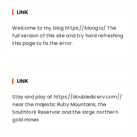
LINK
Welcome to my blog
https://bloog.io/
The
full version of this site and try hard refreshing
this page to fix the error.
LINK
Stay and play at
https://doubledicerv.com//
near the majestic Ruby Mountains, the
Southfork Reservoir and the large northern
gold mines