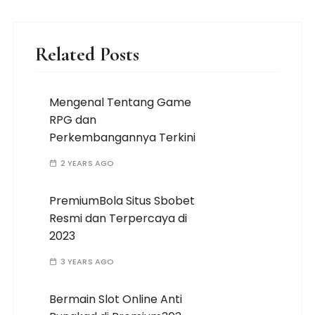
Related Posts
Mengenal Tentang Game
RPG dan
Perkembangannya Terkini
2 YEARS AGO
PremiumBola Situs Sbobet
Resmi dan Terpercaya di
2023
3 YEARS AGO
Bermain Slot Online Anti