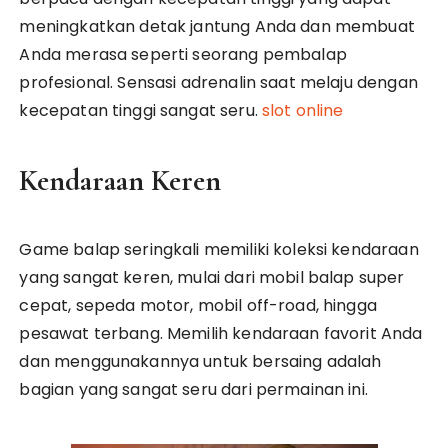
meningkatkan detak jantung Anda dan membuat
Anda merasa seperti seorang pembalap
profesional. Sensasi adrenalin saat melaju dengan
kecepatan tinggi sangat seru.
slot online
Kendaraan Keren
Game balap seringkali memiliki koleksi kendaraan
yang sangat keren, mulai dari mobil balap super
cepat, sepeda motor, mobil off-road, hingga
pesawat terbang. Memilih kendaraan favorit Anda
dan menggunakannya untuk bersaing adalah
bagian yang sangat seru dari permainan ini.