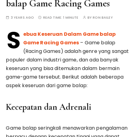
balap Game Racing Games
3 YEARS AGO
READ TIME:
1 MINUTE
BY
RON BAILEY
S
ebua Keseruan Dalam Game balap
Game Racing Games
– Game balap
(Racing Games) adalah genre yang sangat
populer dalam industri game, dan ada banyak
keseruan yang bisa ditemukan dalam bermain
game-game tersebut. Berikut adalah beberapa
aspek keseruan dari game balap:
Kecepatan dan Adrenali
Game balap seringkali menawarkan pengalaman
berpacu dengan kecepatan tinggi yang dapat