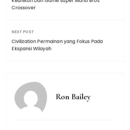
Keunikan Dari Game Super Mario Bros
Crossover
NEXT POST
Civilization Permainan yang Fokus Pada
Ekspansi Wilayah
Ron Bailey