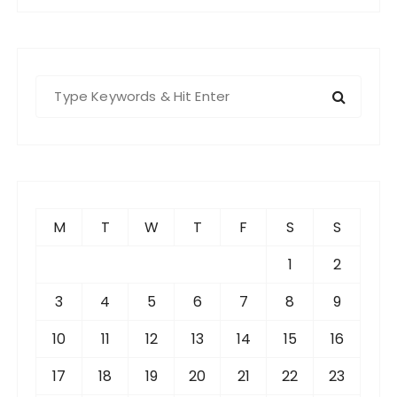
S
e
a
r
c
h
f
M
T
W
T
F
S
S
o
r
1
2
:
3
4
5
6
7
8
9
10
11
12
13
14
15
16
17
18
19
20
21
22
23