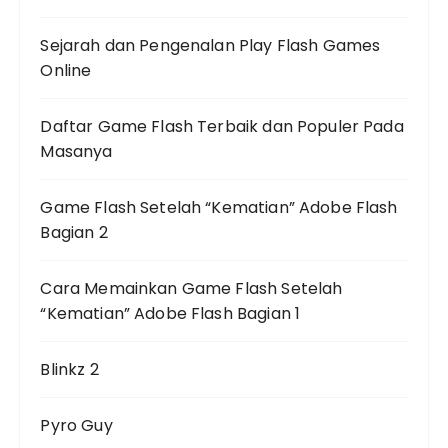
Sejarah dan Pengenalan Play Flash Games
Online
Daftar Game Flash Terbaik dan Populer Pada
Masanya
Game Flash Setelah “Kematian” Adobe Flash
Bagian 2
Cara Memainkan Game Flash Setelah
“Kematian” Adobe Flash Bagian 1
Blinkz 2
Pyro Guy