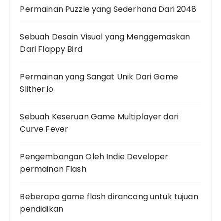
Permainan Puzzle yang Sederhana Dari 2048
Sebuah Desain Visual yang Menggemaskan
Dari Flappy Bird
Permainan yang Sangat Unik Dari Game
Slither.io
Sebuah Keseruan Game Multiplayer dari
Curve Fever
Pengembangan Oleh Indie Developer
permainan Flash
Beberapa game flash dirancang untuk tujuan
pendidikan