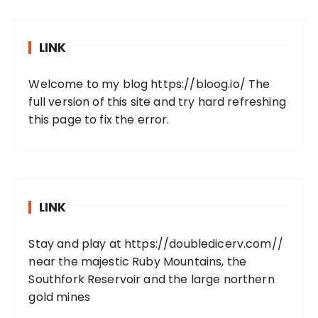
LINK
Welcome to my blog
https://bloog.io/
The
full version of this site and try hard refreshing
this page to fix the error.
LINK
Stay and play at
https://doubledicerv.com//
near the majestic Ruby Mountains, the
Southfork Reservoir and the large northern
gold mines