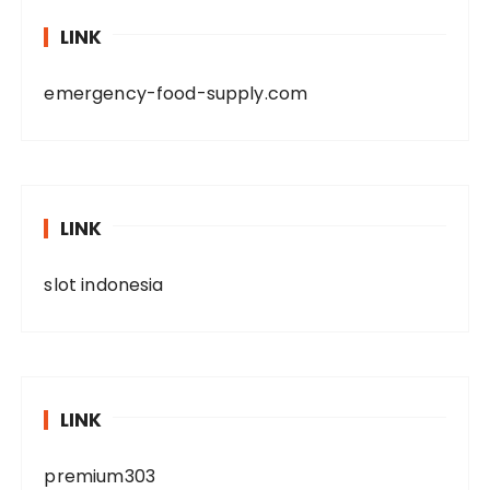
LINK
emergency-food-supply.com
LINK
slot indonesia
LINK
premium303