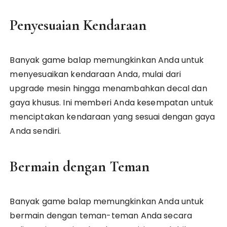
Penyesuaian Kendaraan
Banyak game balap memungkinkan Anda untuk
menyesuaikan kendaraan Anda, mulai dari
upgrade mesin hingga menambahkan decal dan
gaya khusus. Ini memberi Anda kesempatan untuk
menciptakan kendaraan yang sesuai dengan gaya
Anda sendiri.
Bermain dengan Teman
Banyak game balap memungkinkan Anda untuk
bermain dengan teman-teman Anda secara