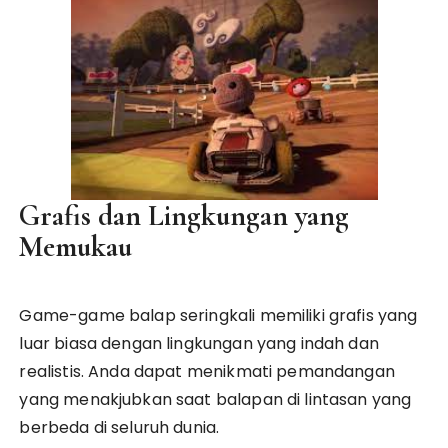
Grafis dan Lingkungan yang
Memukau
Game-game balap seringkali memiliki grafis yang
luar biasa dengan lingkungan yang indah dan
realistis. Anda dapat menikmati pemandangan
yang menakjubkan saat balapan di lintasan yang
berbeda di seluruh dunia.