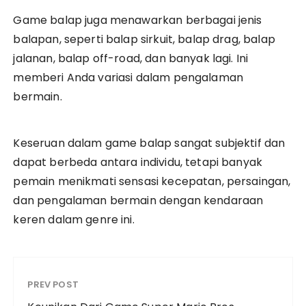
Game balap juga menawarkan berbagai jenis
balapan, seperti balap sirkuit, balap drag, balap
jalanan, balap off-road, dan banyak lagi. Ini
memberi Anda variasi dalam pengalaman
bermain.
Keseruan dalam game balap sangat subjektif dan
dapat berbeda antara individu, tetapi banyak
pemain menikmati sensasi kecepatan, persaingan,
dan pengalaman bermain dengan kendaraan
keren dalam genre ini.
PREV POST