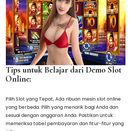
Tips untuk Belajar dari Demo Slot
Online:
Pilih Slot yang Tepat, Ada ribuan mesin slot online
yang berbeda. Pilih yang menarik bagi Anda dan
sesuai dengan anggaran Anda. Pastikan untuk
memeriksa tabel pembayaran dan fitur-fitur yang