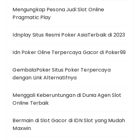
Mengungkap Pesona Judi Slot Online
Pragmatic Play
Idnplay Situs Resmi Poker AsiaTerbaik di 2023
Idn Poker Oline Terpercaya Gacor di Poker99
GembalaPoker Situs Poker Terpercaya
dengan Link Alternatifnya
Menggali Keberuntungan di Dunia Agen Slot
Online Terbaik
Bermain di Slot Gacor di IDN Slot yang Mudah
Maxwin