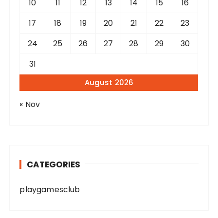
10
11
12
13
14
15
16
17
18
19
20
21
22
23
24
25
26
27
28
29
30
31
August 2026
« Nov
CATEGORIES
playgamesclub