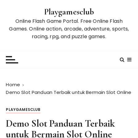
S
Playgamesclub
k
i
Online Flash Game Portal. Free Online Flash
p
Games. Online action, arcade, adventure, sports,
t
racing, rpg, and puzzle games.
o
c
o
n
t
e
Home
n
Demo Slot Panduan Terbaik untuk Bermain Slot Online
t
PLAYGAMESCLUB
Demo Slot Panduan Terbaik
untuk Bermain Slot Online