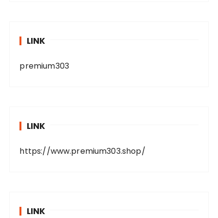
LINK
premium303
LINK
https://www.premium303.shop/
LINK