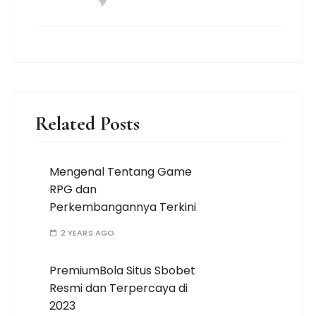
Related Posts
Mengenal Tentang Game
RPG dan
Perkembangannya Terkini
2 YEARS AGO
PremiumBola Situs Sbobet
Resmi dan Terpercaya di
2023