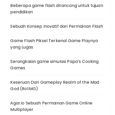
Beberapa game flash dirancang untuk tujuan
pendidikan
Sebuah Konsep Inovatif dari Permainan Flash
Game Flash Piksel Terkenal Game Playnya
yang Lugas
Serangkaian game simulasi Papa’s Cooking
Games
Keseruan Dari Gameplay Realm of the Mad
God (RotMG)
Agar.io Sebuah Permainan Game Online
Multiplayer