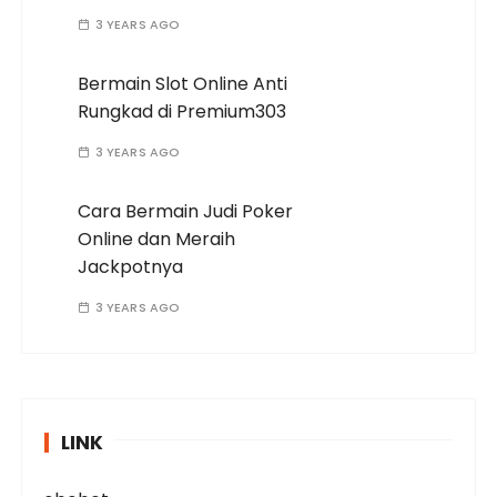
3 YEARS AGO
Bermain Slot Online Anti
Rungkad di Premium303
3 YEARS AGO
Cara Bermain Judi Poker
Online dan Meraih
Jackpotnya
3 YEARS AGO
LINK