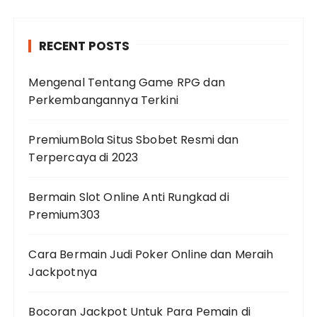
RECENT POSTS
Mengenal Tentang Game RPG dan
Perkembangannya Terkini
PremiumBola Situs Sbobet Resmi dan
Terpercaya di 2023
Bermain Slot Online Anti Rungkad di
Premium303
Cara Bermain Judi Poker Online dan Meraih
Jackpotnya
Bocoran Jackpot Untuk Para Pemain di