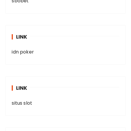
sbobet
LINK
idn poker
LINK
situs slot