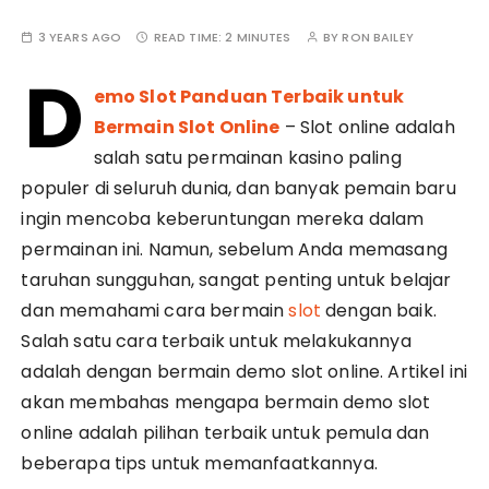
3 YEARS AGO
READ TIME:
2 MINUTES
BY
RON BAILEY
D
emo Slot Panduan Terbaik untuk
Bermain Slot Online
– Slot online adalah
salah satu permainan kasino paling
populer di seluruh dunia, dan banyak pemain baru
ingin mencoba keberuntungan mereka dalam
permainan ini. Namun, sebelum Anda memasang
taruhan sungguhan, sangat penting untuk belajar
dan memahami cara bermain
slot
dengan baik.
Salah satu cara terbaik untuk melakukannya
adalah dengan bermain demo slot online. Artikel ini
akan membahas mengapa bermain demo slot
online adalah pilihan terbaik untuk pemula dan
beberapa tips untuk memanfaatkannya.