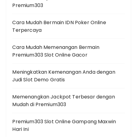
Premium303
Cara Mudah Bermain IDN Poker Online
Terpercaya
Cara Mudah Memenangan Bermain
Premium303 Slot Online Gacor
Meningkatkan Kemenangan Anda dengan
Judi Slot Demo Gratis
Memenangkan Jackpot Terbesar dengan
Mudah di Premium303
Premium303 Slot Online Gampang Maxwin
Hari Ini