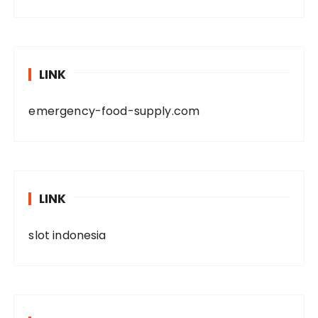
LINK
emergency-food-supply.com
LINK
slot indonesia