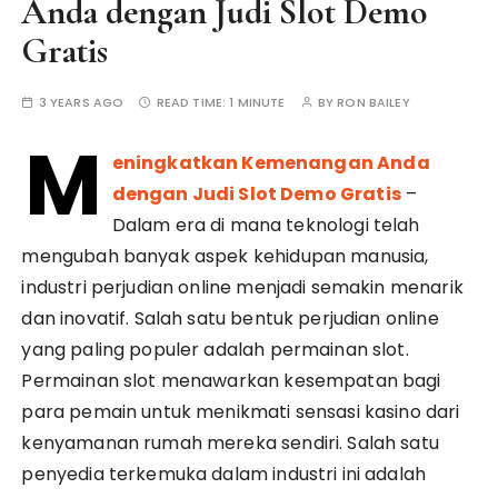
Anda dengan Judi Slot Demo
Gratis
3 YEARS AGO
READ TIME:
1 MINUTE
BY
RON BAILEY
M
eningkatkan Kemenangan Anda
dengan Judi Slot Demo Gratis
–
Dalam era di mana teknologi telah
mengubah banyak aspek kehidupan manusia,
industri perjudian online menjadi semakin menarik
dan inovatif. Salah satu bentuk perjudian online
yang paling populer adalah permainan slot.
Permainan slot menawarkan kesempatan bagi
para pemain untuk menikmati sensasi kasino dari
kenyamanan rumah mereka sendiri. Salah satu
penyedia terkemuka dalam industri ini adalah