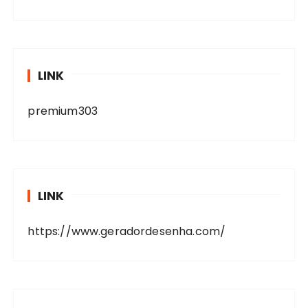
LINK
premium303
LINK
https://www.geradordesenha.com/