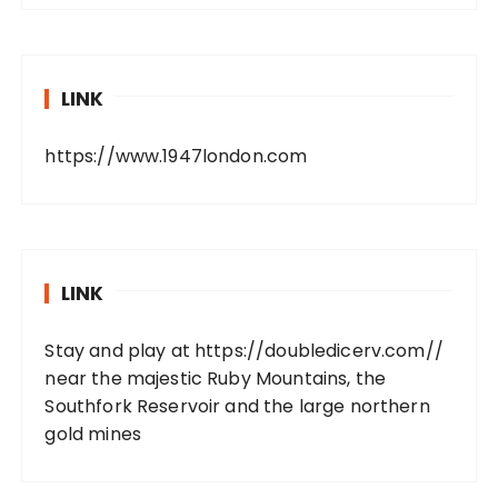
LINK
https://www.1947london.com
LINK
Stay and play at
https://doubledicerv.com//
near the majestic Ruby Mountains, the
Southfork Reservoir and the large northern
gold mines