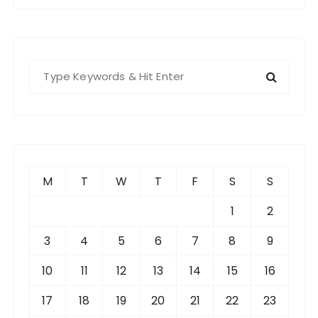
S
e
a
r
c
h
f
M
T
W
T
F
S
S
o
r
1
2
:
3
4
5
6
7
8
9
10
11
12
13
14
15
16
17
18
19
20
21
22
23