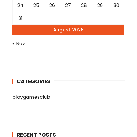
24
25
26
27
28
29
30
31
August 2026
« Nov
CATEGORIES
playgamesclub
RECENT POSTS