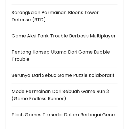
Serangkaian Permainan Bloons Tower
Defense (BTD)
Game Aksi Tank Trouble Berbasis Multiplayer
Tentang Konsep Utama Dari Game Bubble
Trouble
Serunya Dari Sebua Game Puzzle Kolaboratif
Mode Permainan Dari Sebuah Game Run 3
(Game Endless Runner)
Flash Games Tersedia Dalam Berbagai Genre