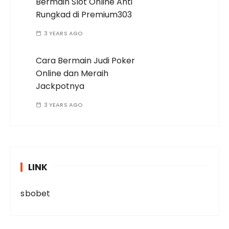
Bermain Slot Online Anti
Rungkad di Premium303
3 YEARS AGO
Cara Bermain Judi Poker
Online dan Meraih
Jackpotnya
3 YEARS AGO
LINK
sbobet