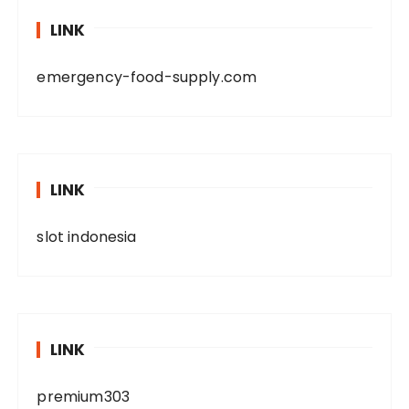
LINK
emergency-food-supply.com
LINK
slot indonesia
LINK
premium303