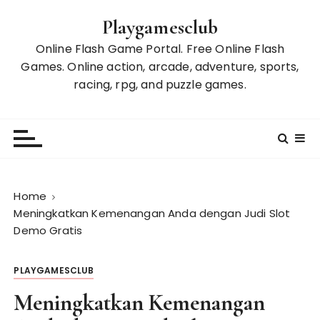
S
Playgamesclub
k
i
Online Flash Game Portal. Free Online Flash
p
Games. Online action, arcade, adventure, sports,
t
racing, rpg, and puzzle games.
o
c
o
n
t
e
Home
n
Meningkatkan Kemenangan Anda dengan Judi Slot
t
Demo Gratis
PLAYGAMESCLUB
Meningkatkan Kemenangan