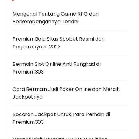
Mengenal Tentang Game RPG dan
Perkembangannya Terkini
PremiumBola Situs Sbobet Resmi dan
Terpercaya di 2023
Bermain Slot Online Anti Rungkad di
Premium303
Cara Bermain Judi Poker Online dan Meraih
Jackpotnya
Bocoran Jackpot Untuk Para Pemain di
Premium303