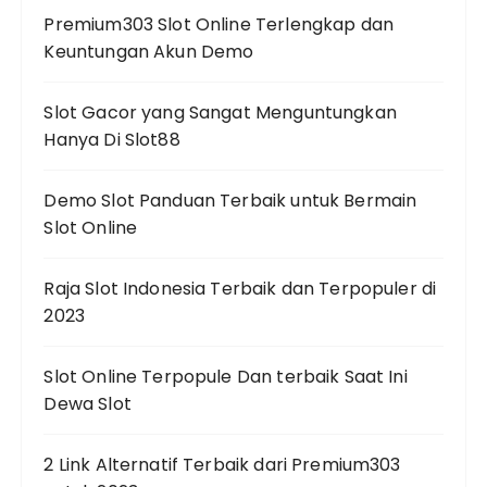
Premium303 Slot Online Terlengkap dan
Keuntungan Akun Demo
Slot Gacor yang Sangat Menguntungkan
Hanya Di Slot88
Demo Slot Panduan Terbaik untuk Bermain
Slot Online
Raja Slot Indonesia Terbaik dan Terpopuler di
2023
Slot Online Terpopule Dan terbaik Saat Ini
Dewa Slot
2 Link Alternatif Terbaik dari Premium303