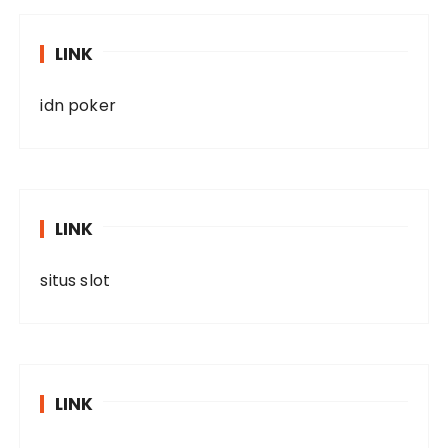
LINK
idn poker
LINK
situs slot
LINK