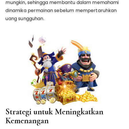
mungkin, sehingga membantu dalam memahami
dinamika permainan sebelum mempertaruhkan
uang sungguhan.
Strategi untuk Meningkatkan
Kemenangan