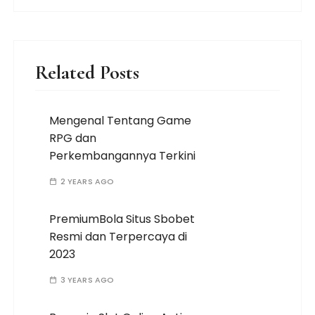
Related Posts
Mengenal Tentang Game
RPG dan
Perkembangannya Terkini
2 YEARS AGO
PremiumBola Situs Sbobet
Resmi dan Terpercaya di
2023
3 YEARS AGO