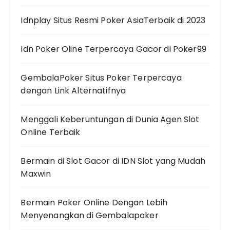
Idnplay Situs Resmi Poker AsiaTerbaik di 2023
Idn Poker Oline Terpercaya Gacor di Poker99
GembalaPoker Situs Poker Terpercaya
dengan Link Alternatifnya
Menggali Keberuntungan di Dunia Agen Slot
Online Terbaik
Bermain di Slot Gacor di IDN Slot yang Mudah
Maxwin
Bermain Poker Online Dengan Lebih
Menyenangkan di Gembalapoker