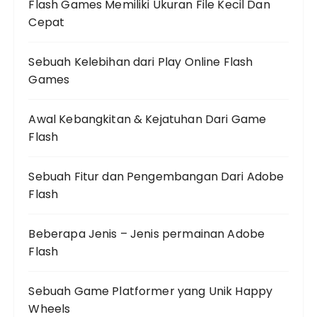
Flash Games Memiliki Ukuran File Kecil Dan
Cepat
Sebuah Kelebihan dari Play Online Flash
Games
Awal Kebangkitan & Kejatuhan Dari Game
Flash
Sebuah Fitur dan Pengembangan Dari Adobe
Flash
Beberapa Jenis – Jenis permainan Adobe
Flash
Sebuah Game Platformer yang Unik Happy
Wheels