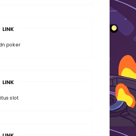
LINK
idn poker
LINK
itus slot
LINK