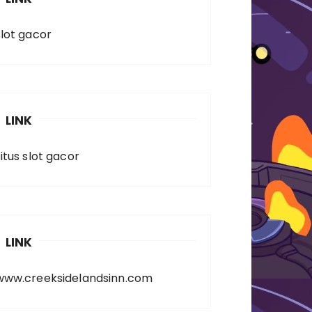
slot gacor
LINK
situs slot gacor
LINK
www.creeksidelandsinn.com