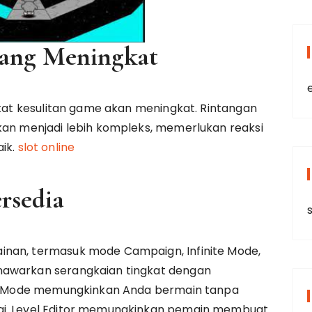
yang Meningkat
ngkat kesulitan game akan meningkat. Rintangan
kan menjadi lebih kompleks, memerlukan reaksi
aik.
slot online
rsedia
inan, termasuk mode Campaign, Infinite Mode,
nawarkan serangkaian tingkat dengan
ite Mode memungkinkan Anda bermain tanpa
gi. Level Editor memungkinkan pemain membuat