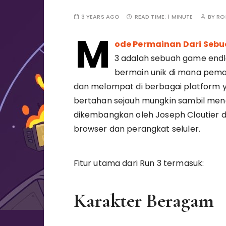
3 YEARS AGO
READ TIME:
1 MINUTE
BY
RO
M
ode Permainan Dari Sebu
3 adalah sebuah game end
bermain unik di mana pemai
dan melompat di berbagai platform y
bertahan sejauh mungkin sambil mengh
dikembangkan oleh Joseph Cloutier d
browser dan perangkat seluler.
Fitur utama dari Run 3 termasuk:
Karakter Beragam