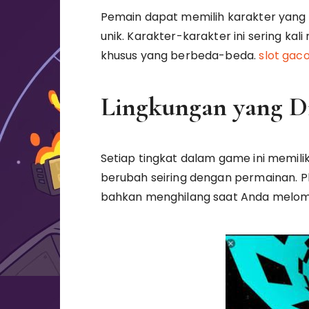
Pemain dapat memilih karakter yan
unik. Karakter-karakter ini sering k
khusus yang berbeda-beda.
slot gac
Lingkungan yang D
Setiap tingkat dalam game ini memili
berubah seiring dengan permainan. Pla
bahkan menghilang saat Anda melom