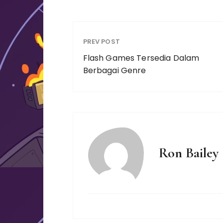
PREV POST
Flash Games Tersedia Dalam
Berbagai Genre
Ron Bailey