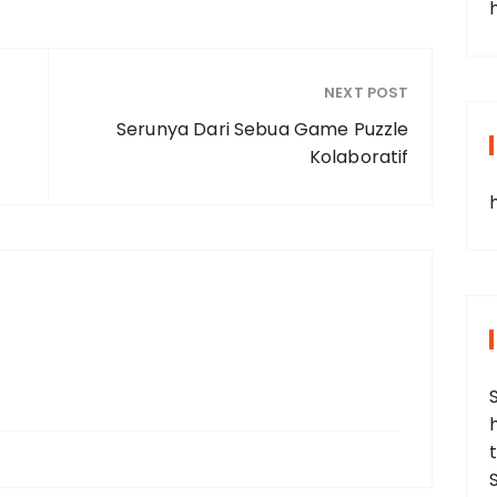
NEXT POST
Serunya Dari Sebua Game Puzzle
Kolaboratif