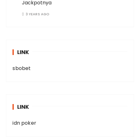
Jackpotnya
3 YEARS AGO
LINK
sbobet
LINK
idn poker