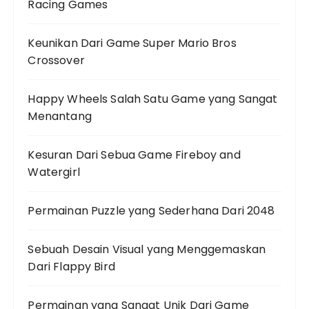
Racing Games
Keunikan Dari Game Super Mario Bros
Crossover
Happy Wheels Salah Satu Game yang Sangat
Menantang
Kesuran Dari Sebua Game Fireboy and
Watergirl
Permainan Puzzle yang Sederhana Dari 2048
Sebuah Desain Visual yang Menggemaskan
Dari Flappy Bird
Permainan yang Sangat Unik Dari Game