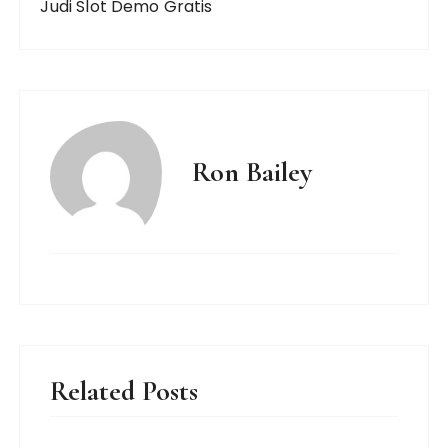
Judi Slot Demo Gratis
Ron Bailey
Related Posts