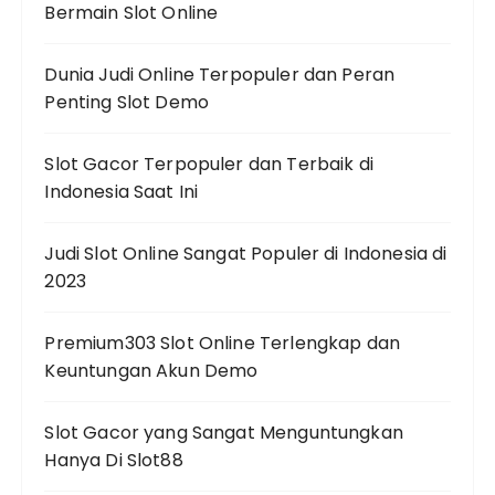
Bermain Slot Online
Dunia Judi Online Terpopuler dan Peran
Penting Slot Demo
Slot Gacor Terpopuler dan Terbaik di
Indonesia Saat Ini
Judi Slot Online Sangat Populer di Indonesia di
2023
Premium303 Slot Online Terlengkap dan
Keuntungan Akun Demo
Slot Gacor yang Sangat Menguntungkan
Hanya Di Slot88