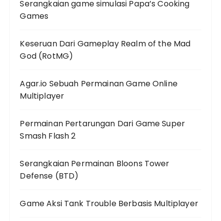
Serangkaian game simulasi Papa’s Cooking
Games
Keseruan Dari Gameplay Realm of the Mad
God (RotMG)
Agar.io Sebuah Permainan Game Online
Multiplayer
Permainan Pertarungan Dari Game Super
Smash Flash 2
Serangkaian Permainan Bloons Tower
Defense (BTD)
Game Aksi Tank Trouble Berbasis Multiplayer