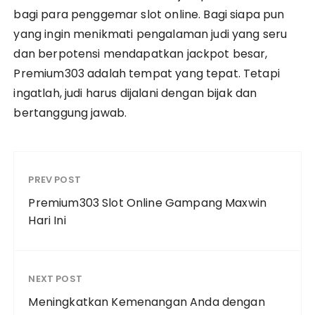
bagi para penggemar slot online. Bagi siapa pun
yang ingin menikmati pengalaman judi yang seru
dan berpotensi mendapatkan jackpot besar,
Premium303 adalah tempat yang tepat. Tetapi
ingatlah, judi harus dijalani dengan bijak dan
bertanggung jawab.
PREV POST
Premium303 Slot Online Gampang Maxwin
Hari Ini
NEXT POST
Meningkatkan Kemenangan Anda dengan