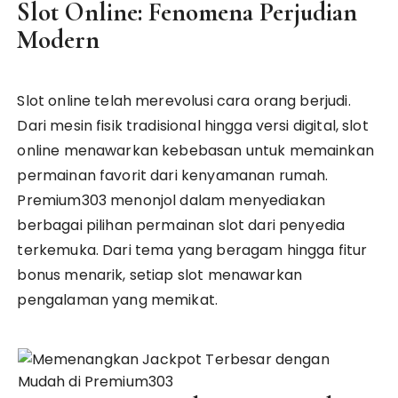
Slot Online: Fenomena Perjudian
Modern
Slot online telah merevolusi cara orang berjudi.
Dari mesin fisik tradisional hingga versi digital, slot
online menawarkan kebebasan untuk memainkan
permainan favorit dari kenyamanan rumah.
Premium303 menonjol dalam menyediakan
berbagai pilihan permainan slot dari penyedia
terkemuka. Dari tema yang beragam hingga fitur
bonus menarik, setiap slot menawarkan
pengalaman yang memikat.