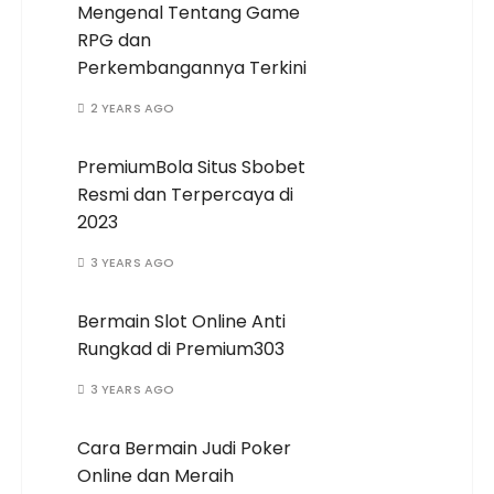
Mengenal Tentang Game
RPG dan
Perkembangannya Terkini
2 YEARS AGO
PremiumBola Situs Sbobet
Resmi dan Terpercaya di
2023
3 YEARS AGO
Bermain Slot Online Anti
Rungkad di Premium303
3 YEARS AGO
Cara Bermain Judi Poker
Online dan Meraih