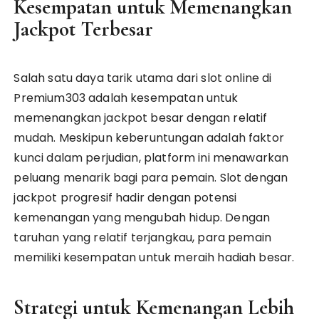
Kesempatan untuk Memenangkan
Jackpot Terbesar
Salah satu daya tarik utama dari slot online di
Premium303 adalah kesempatan untuk
memenangkan jackpot besar dengan relatif
mudah. Meskipun keberuntungan adalah faktor
kunci dalam perjudian, platform ini menawarkan
peluang menarik bagi para pemain. Slot dengan
jackpot progresif hadir dengan potensi
kemenangan yang mengubah hidup. Dengan
taruhan yang relatif terjangkau, para pemain
memiliki kesempatan untuk meraih hadiah besar.
Strategi untuk Kemenangan Lebih