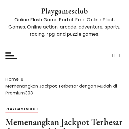
S
Playgamesclub
k
i
Online Flash Game Portal. Free Online Flash
p
Games. Online action, arcade, adventure, sports,
t
racing, rpg, and puzzle games.
o
c
o
n
t
e
Home
n
Memenangkan Jackpot Terbesar dengan Mudah di
t
Premium303
PLAYGAMESCLUB
Memenangkan Jackpot Terbesar