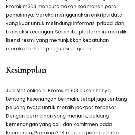
Premium303 mengutamakan keamanan para
pemainnya. Mereka menggunakan enkripsi data
yang kuat untuk melindungi informasi pribadi dan
transaksi keuangan. Selain itu, platform ini memiliki
lisensi resmi yang menunjukkan kepatuhan
mereka terhadap regulasi perjudian.
Kesimpulan
Judi slot online di Premium303 bukan hanya
tentang kesenangan bermain, tetapi juga tentang
peluang nyata untuk meraih jackpot terbesar.
Dengan permainan yang menarik, peluang
kemenangan yang adil, dan komitmen pada
keamanan, Premium303 menjadi pilihan utama