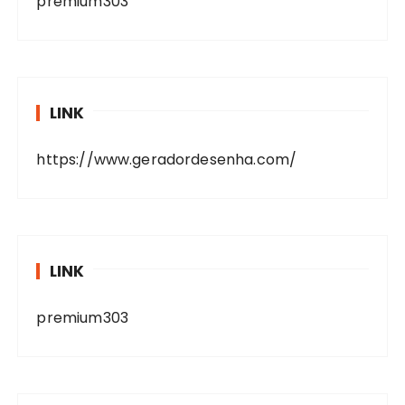
premium303
LINK
https://www.geradordesenha.com/
LINK
premium303