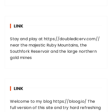
LINK
Stay and play at
https://doubledicerv.com//
near the majestic Ruby Mountains, the
Southfork Reservoir and the large northern
gold mines
LINK
Welcome to my blog
https://bloog.io/
The
full version of this site and try hard refreshing