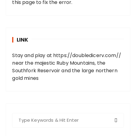
this page to fix the error.
LINK
Stay and play at
https://doubledicerv.com//
near the majestic Ruby Mountains, the
Southfork Reservoir and the large northern
gold mines
S
e
a