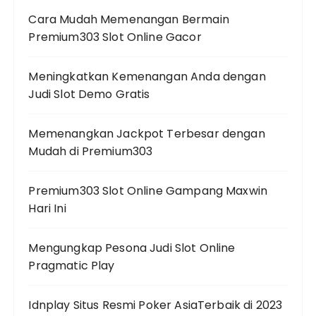
Cara Mudah Memenangan Bermain
Premium303 Slot Online Gacor
Meningkatkan Kemenangan Anda dengan
Judi Slot Demo Gratis
Memenangkan Jackpot Terbesar dengan
Mudah di Premium303
Premium303 Slot Online Gampang Maxwin
Hari Ini
Mengungkap Pesona Judi Slot Online
Pragmatic Play
Idnplay Situs Resmi Poker AsiaTerbaik di 2023