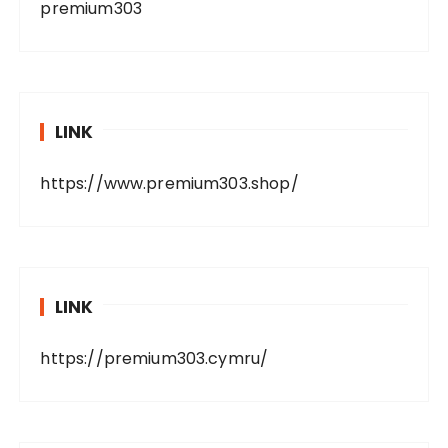
premium303
LINK
https://www.premium303.shop/
LINK
https://premium303.cymru/