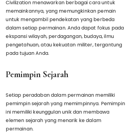
Civilization menawarkan berbagai cara untuk
memainkannya, yang memungkinkan pemain
untuk mengambil pendekatan yang berbeda
dalam setiap permainan. Anda dapat fokus pada
ekspansi wilayah, perdagangan, budaya, ilmu
pengetahuan, atau kekuatan militer, tergantung
pada tujuan Anda.
Pemimpin Sejarah
Setiap peradaban dalam permainan memiliki
pemimpin sejarah yang memimpinnya. Pemimpin
ini memiliki keunggulan unik dan membawa
elemen sejarah yang menarik ke dalam
permainan.