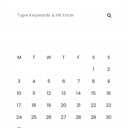
S
e
a
r
c
h
f
M
T
W
T
F
S
S
o
r
1
2
:
3
4
5
6
7
8
9
10
11
12
13
14
15
16
17
18
19
20
21
22
23
24
25
26
27
28
29
30