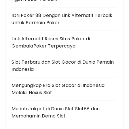
IDN Poker 88 Dengan Link Alternatif Terbaik
untuk Bermain Poker
Link Alternatif Resmi Situs Poker di
GembalaPoker Terpercaya
Slot Terbaru dan Slot Gacor di Dunia Pemain
Indonesia
Mengungkap Era Slot Gacor di Indonesia
Melalui Nexus Slot
Mudah Jakpot di Dunia Slot Slot88 dan
Memahamin Demo Slot