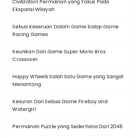
Civilization Permainan yang Fokus Pada
Ekspansi Wilayah
Sebua Keseruan Dalam Game balap Game
Racing Games
Keunikan Dari Game Super Mario Bros
Crossover
Happy Wheels Salah Satu Game yang Sangat
Menantang
Kesuran Dari Sebua Game Fireboy and
Watergirl
Permainan Puzzle yang Sederhana Dari 2048