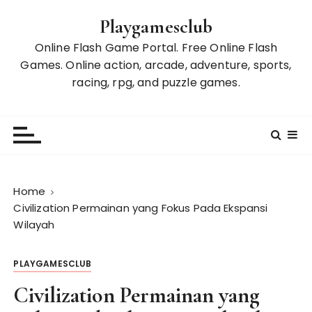
S
Playgamesclub
k
i
Online Flash Game Portal. Free Online Flash
p
Games. Online action, arcade, adventure, sports,
t
racing, rpg, and puzzle games.
o
c
o
n
t
e
Home
n
Civilization Permainan yang Fokus Pada Ekspansi
t
Wilayah
PLAYGAMESCLUB
Civilization Permainan yang