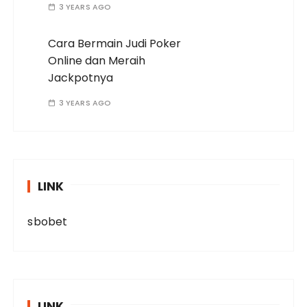
3 YEARS AGO
Cara Bermain Judi Poker
Online dan Meraih
Jackpotnya
3 YEARS AGO
LINK
sbobet
LINK