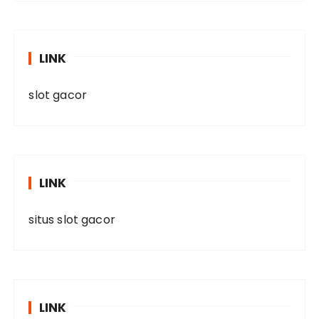
LINK
slot gacor
LINK
situs slot gacor
LINK