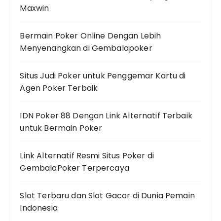
Maxwin
Bermain Poker Online Dengan Lebih
Menyenangkan di Gembalapoker
Situs Judi Poker untuk Penggemar Kartu di
Agen Poker Terbaik
IDN Poker 88 Dengan Link Alternatif Terbaik
untuk Bermain Poker
Link Alternatif Resmi Situs Poker di
GembalaPoker Terpercaya
Slot Terbaru dan Slot Gacor di Dunia Pemain
Indonesia