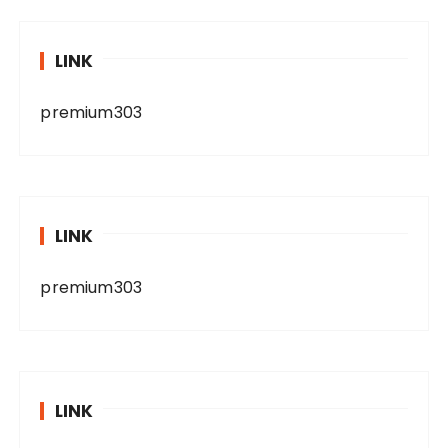
LINK
premium303
LINK
premium303
LINK