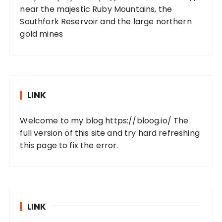
near the majestic Ruby Mountains, the
Southfork Reservoir and the large northern
gold mines
LINK
Welcome to my blog
https://bloog.io/
The
full version of this site and try hard refreshing
this page to fix the error.
LINK