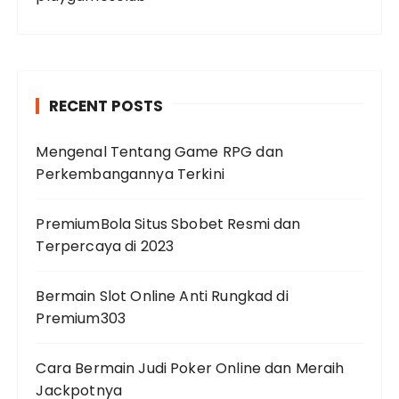
RECENT POSTS
Mengenal Tentang Game RPG dan
Perkembangannya Terkini
PremiumBola Situs Sbobet Resmi dan
Terpercaya di 2023
Bermain Slot Online Anti Rungkad di
Premium303
Cara Bermain Judi Poker Online dan Meraih
Jackpotnya