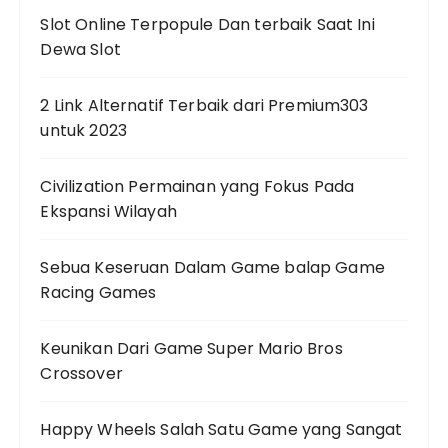
Slot Online Terpopule Dan terbaik Saat Ini
Dewa Slot
2 Link Alternatif Terbaik dari Premium303
untuk 2023
Civilization Permainan yang Fokus Pada
Ekspansi Wilayah
Sebua Keseruan Dalam Game balap Game
Racing Games
Keunikan Dari Game Super Mario Bros
Crossover
Happy Wheels Salah Satu Game yang Sangat