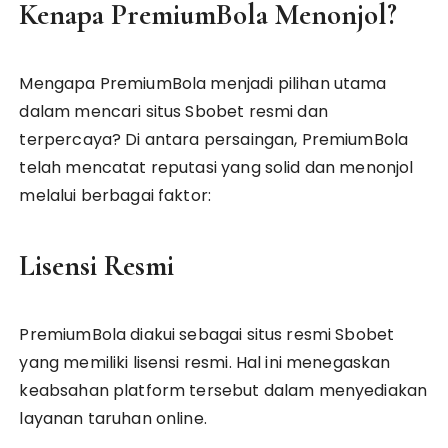
Kenapa PremiumBola Menonjol?
Mengapa PremiumBola menjadi pilihan utama
dalam mencari situs Sbobet resmi dan
terpercaya? Di antara persaingan, PremiumBola
telah mencatat reputasi yang solid dan menonjol
melalui berbagai faktor:
Lisensi Resmi
PremiumBola diakui sebagai situs resmi Sbobet
yang memiliki lisensi resmi. Hal ini menegaskan
keabsahan platform tersebut dalam menyediakan
layanan taruhan online.