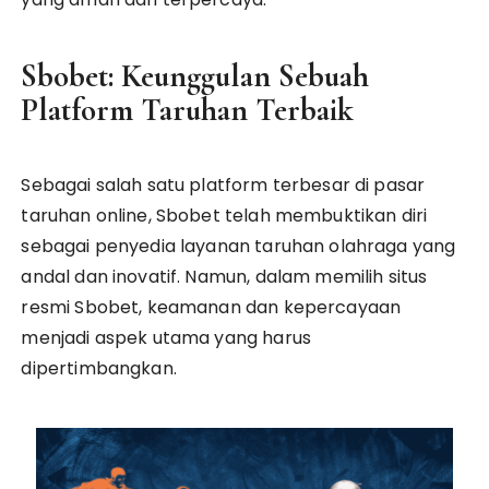
Sbobet: Keunggulan Sebuah
Platform Taruhan Terbaik
Sebagai salah satu platform terbesar di pasar
taruhan online, Sbobet telah membuktikan diri
sebagai penyedia layanan taruhan olahraga yang
andal dan inovatif. Namun, dalam memilih situs
resmi Sbobet, keamanan dan kepercayaan
menjadi aspek utama yang harus
dipertimbangkan.