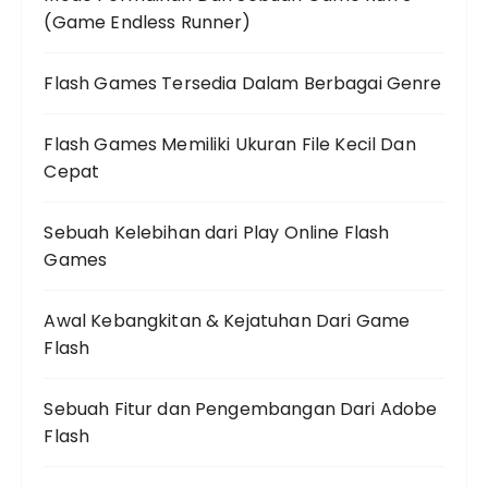
(Game Endless Runner)
Flash Games Tersedia Dalam Berbagai Genre
Flash Games Memiliki Ukuran File Kecil Dan
Cepat
Sebuah Kelebihan dari Play Online Flash
Games
Awal Kebangkitan & Kejatuhan Dari Game
Flash
Sebuah Fitur dan Pengembangan Dari Adobe
Flash