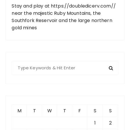
Stay and play at
https://doubledicerv.com//
near the majestic Ruby Mountains, the
Southfork Reservoir and the large northern
gold mines
S
e
a
r
c
h
f
M
T
W
T
F
S
S
o
r
1
2
: