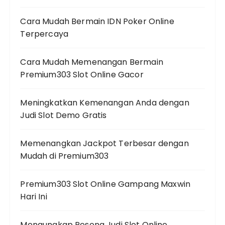
Cara Mudah Bermain IDN Poker Online
Terpercaya
Cara Mudah Memenangan Bermain
Premium303 Slot Online Gacor
Meningkatkan Kemenangan Anda dengan
Judi Slot Demo Gratis
Memenangkan Jackpot Terbesar dengan
Mudah di Premium303
Premium303 Slot Online Gampang Maxwin
Hari Ini
Mengungkap Pesona Judi Slot Online