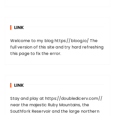
LINK
Welcome to my blog
https://bloog.io/
The
full version of this site and try hard refreshing
this page to fix the error.
LINK
Stay and play at
https://doubledicerv.com//
near the majestic Ruby Mountains, the
Southfork Reservoir and the large northern