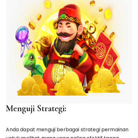
Menguji Strategi:
Anda dapat menguji berbagai strategi permainan