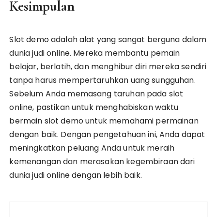
Kesimpulan
Slot demo adalah alat yang sangat berguna dalam
dunia judi online. Mereka membantu pemain
belajar, berlatih, dan menghibur diri mereka sendiri
tanpa harus mempertaruhkan uang sungguhan.
Sebelum Anda memasang taruhan pada slot
online, pastikan untuk menghabiskan waktu
bermain slot demo untuk memahami permainan
dengan baik. Dengan pengetahuan ini, Anda dapat
meningkatkan peluang Anda untuk meraih
kemenangan dan merasakan kegembiraan dari
dunia judi online dengan lebih baik.