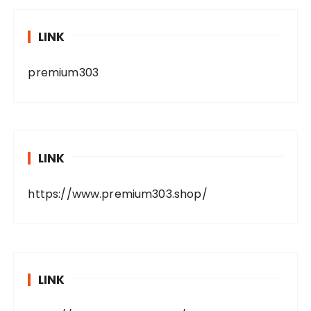
LINK
premium303
LINK
https://www.premium303.shop/
LINK