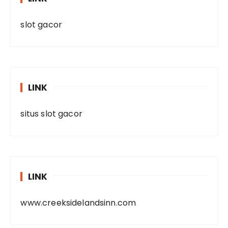
slot gacor
LINK
situs slot gacor
LINK
www.creeksidelandsinn.com