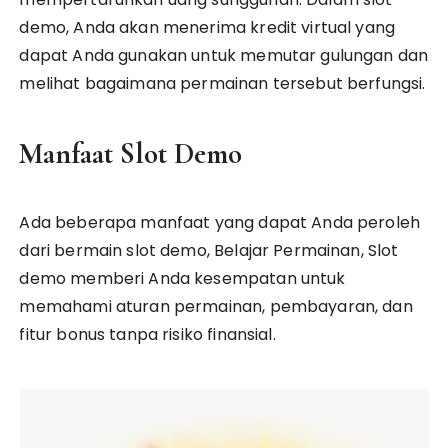
demo, Anda akan menerima kredit virtual yang
dapat Anda gunakan untuk memutar gulungan dan
melihat bagaimana permainan tersebut berfungsi.
Manfaat Slot Demo
Ada beberapa manfaat yang dapat Anda peroleh
dari bermain slot demo, Belajar Permainan, Slot
demo memberi Anda kesempatan untuk
memahami aturan permainan, pembayaran, dan
fitur bonus tanpa risiko finansial.