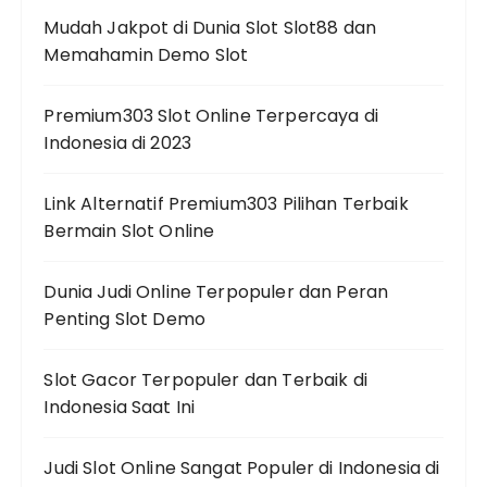
Mudah Jakpot di Dunia Slot Slot88 dan
Memahamin Demo Slot
Premium303 Slot Online Terpercaya di
Indonesia di 2023
Link Alternatif Premium303 Pilihan Terbaik
Bermain Slot Online
Dunia Judi Online Terpopuler dan Peran
Penting Slot Demo
Slot Gacor Terpopuler dan Terbaik di
Indonesia Saat Ini
Judi Slot Online Sangat Populer di Indonesia di