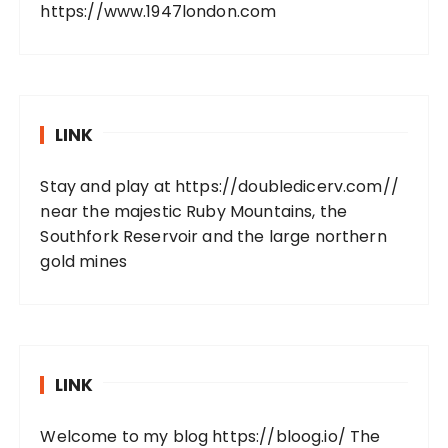
https://www.1947london.com
LINK
Stay and play at
https://doubledicerv.com//
near the majestic Ruby Mountains, the
Southfork Reservoir and the large northern
gold mines
LINK
Welcome to my blog
https://bloog.io/
The