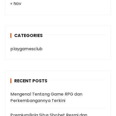
« Nov
CATEGORIES
playgamesclub
RECENT POSTS
Mengenal Tentang Game RPG dan
Perkembangannya Terkini
PremiumBola Situs Sbobet Resmi dan