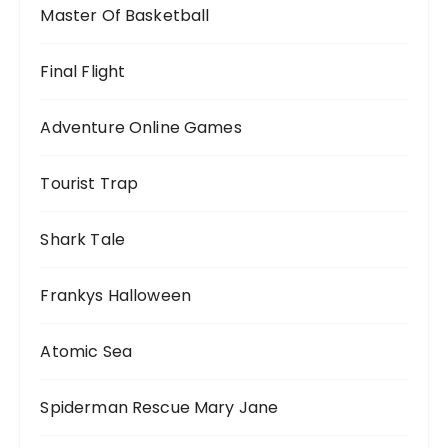
Master Of Basketball
Final Flight
Adventure Online Games
Tourist Trap
Shark Tale
Frankys Halloween
Atomic Sea
Spiderman Rescue Mary Jane