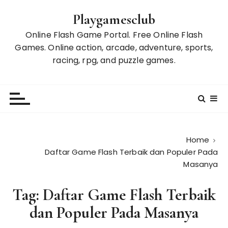
S
Playgamesclub
k
i
Online Flash Game Portal. Free Online Flash
p
Games. Online action, arcade, adventure, sports,
t
racing, rpg, and puzzle games.
o
c
o
n
t
e
Home
n
Daftar Game Flash Terbaik dan Populer Pada
t
Masanya
Tag:
Daftar Game Flash Terbaik
dan Populer Pada Masanya