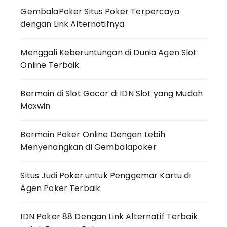
GembalaPoker Situs Poker Terpercaya
dengan Link Alternatifnya
Menggali Keberuntungan di Dunia Agen Slot
Online Terbaik
Bermain di Slot Gacor di IDN Slot yang Mudah
Maxwin
Bermain Poker Online Dengan Lebih
Menyenangkan di Gembalapoker
Situs Judi Poker untuk Penggemar Kartu di
Agen Poker Terbaik
IDN Poker 88 Dengan Link Alternatif Terbaik