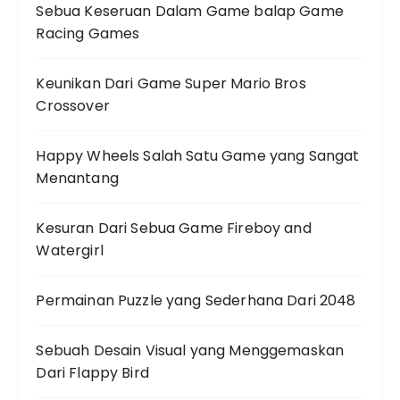
Sebua Keseruan Dalam Game balap Game
Racing Games
Keunikan Dari Game Super Mario Bros
Crossover
Happy Wheels Salah Satu Game yang Sangat
Menantang
Kesuran Dari Sebua Game Fireboy and
Watergirl
Permainan Puzzle yang Sederhana Dari 2048
Sebuah Desain Visual yang Menggemaskan
Dari Flappy Bird