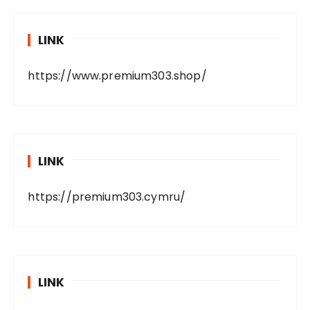
LINK
https://www.premium303.shop/
LINK
https://premium303.cymru/
LINK