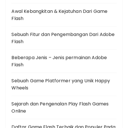
Awal Kebangkitan & Kejatuhan Dari Game
Flash
Sebuah Fitur dan Pengembangan Dari Adobe
Flash
Beberapa Jenis – Jenis permainan Adobe
Flash
Sebuah Game Platformer yang Unik Happy
Wheels
Sejarah dan Pengenalan Play Flash Games
Online
Daftar Game Flash Terbaik dan Populer Pada