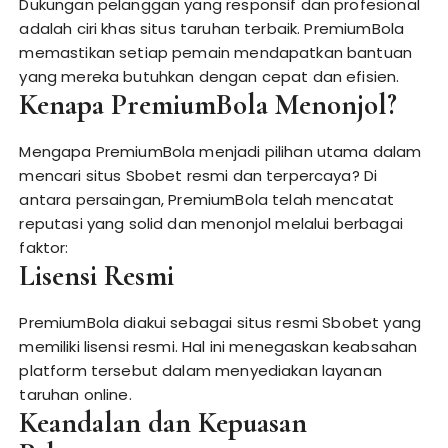
Dukungan pelanggan yang responsif dan profesional
adalah ciri khas situs taruhan terbaik. PremiumBola
memastikan setiap pemain mendapatkan bantuan
yang mereka butuhkan dengan cepat dan efisien.
Kenapa PremiumBola Menonjol?
Mengapa PremiumBola menjadi pilihan utama dalam
mencari situs Sbobet resmi dan terpercaya? Di
antara persaingan, PremiumBola telah mencatat
reputasi yang solid dan menonjol melalui berbagai
faktor:
Lisensi Resmi
PremiumBola diakui sebagai situs resmi Sbobet yang
memiliki lisensi resmi. Hal ini menegaskan keabsahan
platform tersebut dalam menyediakan layanan
taruhan online.
Keandalan dan Kepuasan