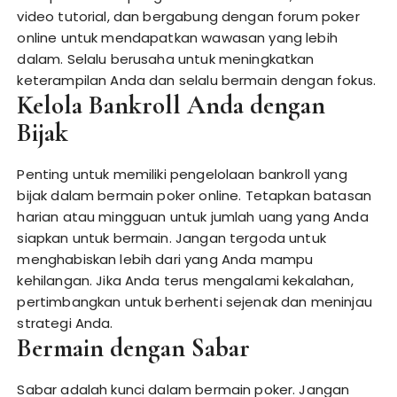
video tutorial, dan bergabung dengan forum poker
online untuk mendapatkan wawasan yang lebih
dalam. Selalu berusaha untuk meningkatkan
keterampilan Anda dan selalu bermain dengan fokus.
Kelola Bankroll Anda dengan
Bijak
Penting untuk memiliki pengelolaan bankroll yang
bijak dalam bermain poker online. Tetapkan batasan
harian atau mingguan untuk jumlah uang yang Anda
siapkan untuk bermain. Jangan tergoda untuk
menghabiskan lebih dari yang Anda mampu
kehilangan. Jika Anda terus mengalami kekalahan,
pertimbangkan untuk berhenti sejenak dan meninjau
strategi Anda.
Bermain dengan Sabar
Sabar adalah kunci dalam bermain poker. Jangan