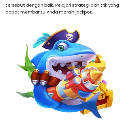
tersebut dengan baik. Pelajari strategi dan trik yang
dapat membantu Anda meraih jackpot.