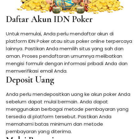
Daftar Akun IDN Poker
Untuk memulai, Anda perlu mendaftar akun di
platform IDN Poker atau situs poker online terpercaya
lainnya. Pastikan Anda memilih situs yang sah dan
aman. Proses pendaftaran umumnya melibatkan
mengisi formulir dengan informasi pribadi Anda dan
memverifikasi email Anda.
Deposit Uang
Anda perlu mendepositkan uang ke akun poker Anda
sebelum dapat mulai bermain. Anda dapat
menggunakan berbagai metode pembayaran yang
tersedia di platform tersebut. Pastikan Anda
memahami batas minimum dan metode
pembayaran yang diterima.