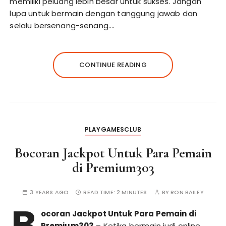
memiliki peluang lebih besar untuk sukses. Jangan
lupa untuk bermain dengan tanggung jawab dan
selalu bersenang-senang.…
CONTINUE READING
PLAYGAMESCLUB
Bocoran Jackpot Untuk Para Pemain
di Premium303
3 YEARS AGO
READ TIME:
2 MINUTES
BY
RON BAILEY
B
ocoran Jackpot Untuk Para Pemain di
Premium303
– Ketika bermain judi online,