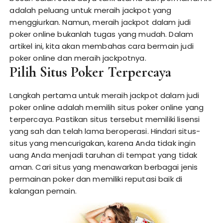
adalah peluang untuk meraih jackpot yang
menggiurkan. Namun, meraih jackpot dalam judi
poker online bukanlah tugas yang mudah. Dalam
artikel ini, kita akan membahas cara bermain judi
poker online dan meraih jackpotnya.
Pilih Situs Poker Terpercaya
Langkah pertama untuk meraih jackpot dalam judi
poker online adalah memilih situs poker online yang
terpercaya. Pastikan situs tersebut memiliki lisensi
yang sah dan telah lama beroperasi. Hindari situs-
situs yang mencurigakan, karena Anda tidak ingin
uang Anda menjadi taruhan di tempat yang tidak
aman. Cari situs yang menawarkan berbagai jenis
permainan poker dan memiliki reputasi baik di
kalangan pemain.