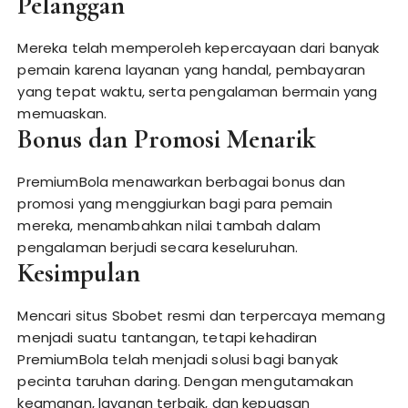
Pelanggan
Mereka telah memperoleh kepercayaan dari banyak
pemain karena layanan yang handal, pembayaran
yang tepat waktu, serta pengalaman bermain yang
memuaskan.
Bonus dan Promosi Menarik
PremiumBola menawarkan berbagai bonus dan
promosi yang menggiurkan bagi para pemain
mereka, menambahkan nilai tambah dalam
pengalaman berjudi secara keseluruhan.
Kesimpulan
Mencari situs Sbobet resmi dan terpercaya memang
menjadi suatu tantangan, tetapi kehadiran
PremiumBola telah menjadi solusi bagi banyak
pecinta taruhan daring. Dengan mengutamakan
keamanan, layanan terbaik, dan kepuasan