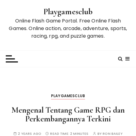
S
Playgamesclub
k
i
Online Flash Game Portal. Free Online Flash
p
Games. Online action, arcade, adventure, sports,
t
racing, rpg, and puzzle games.
o
c
o
n
t
e
n
t
PLAYGAMESCLUB
Mengenal Tentang Game RPG dan
Perkembangannya Terkini
2 YEARS AGO
READ TIME:
2 MINUTES
BY
RON BAILEY