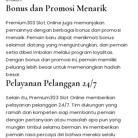
Bonus dan Promosi Menarik
Premium303 Slot Online juga memanjakan
pemainnya dengan berbagai bonus dan promosi
menarik. Pemain baru dapat menikmati bonus
selamat datang yang menguntungkan, dan pemain
setia diberi imbalan melalui program loyalitas.
Dengan bonus dan promosi ini, pemain memiliki
peluang lebih besar untuk memenangkan hadiah
besar.
Pelayanan Pelanggan 24/7
Selain itu, Premium303 Slot Online memberikan
pelayanan pelanggan 24/7. Tim dukungan yang
ramah dan kompeten siap membantu pemain
dengan pertanyaan atau masalah apa pun yang
mungkin timbul selama bermain. Ini memberikan
pemain rasa percaya diri bahwa mereka selalu