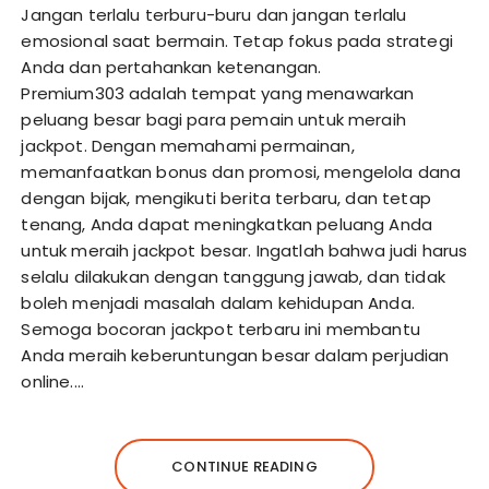
Jangan terlalu terburu-buru dan jangan terlalu
emosional saat bermain. Tetap fokus pada strategi
Anda dan pertahankan ketenangan.
Premium303 adalah tempat yang menawarkan
peluang besar bagi para pemain untuk meraih
jackpot. Dengan memahami permainan,
memanfaatkan bonus dan promosi, mengelola dana
dengan bijak, mengikuti berita terbaru, dan tetap
tenang, Anda dapat meningkatkan peluang Anda
untuk meraih jackpot besar. Ingatlah bahwa judi harus
selalu dilakukan dengan tanggung jawab, dan tidak
boleh menjadi masalah dalam kehidupan Anda.
Semoga bocoran jackpot terbaru ini membantu
Anda meraih keberuntungan besar dalam perjudian
online.…
CONTINUE READING