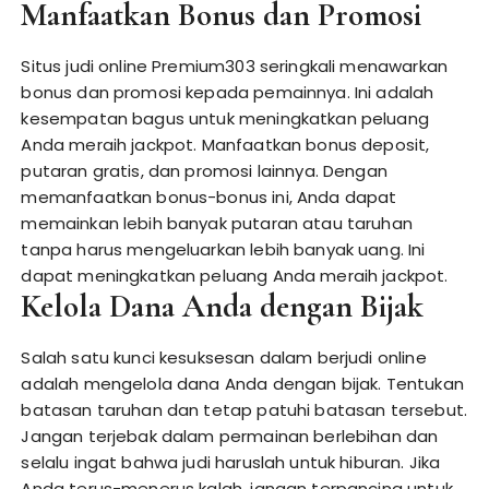
Manfaatkan Bonus dan Promosi
Situs judi online Premium303 seringkali menawarkan
bonus dan promosi kepada pemainnya. Ini adalah
kesempatan bagus untuk meningkatkan peluang
Anda meraih jackpot. Manfaatkan bonus deposit,
putaran gratis, dan promosi lainnya. Dengan
memanfaatkan bonus-bonus ini, Anda dapat
memainkan lebih banyak putaran atau taruhan
tanpa harus mengeluarkan lebih banyak uang. Ini
dapat meningkatkan peluang Anda meraih jackpot.
Kelola Dana Anda dengan Bijak
Salah satu kunci kesuksesan dalam berjudi online
adalah mengelola dana Anda dengan bijak. Tentukan
batasan taruhan dan tetap patuhi batasan tersebut.
Jangan terjebak dalam permainan berlebihan dan
selalu ingat bahwa judi haruslah untuk hiburan. Jika
Anda terus-menerus kalah, jangan terpancing untuk