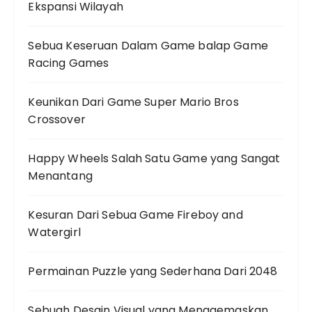
Ekspansi Wilayah
Sebua Keseruan Dalam Game balap Game
Racing Games
Keunikan Dari Game Super Mario Bros
Crossover
Happy Wheels Salah Satu Game yang Sangat
Menantang
Kesuran Dari Sebua Game Fireboy and
Watergirl
Permainan Puzzle yang Sederhana Dari 2048
Sebuah Desain Visual yang Menggemaskan