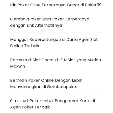
Idn Poker Oline Terpercaya Gacor di Poker99
GembalaPoker Situs Poker Terpercaya
dengan Link Alternatifnya
Menggali Keberuntungan di Dunia Agen Slot
Online Terbaik
Bermain di Slot Gacor di IDN Slot yang Mudah
Maxwin
Bermain Poker Online Dengan Lebih
Menyenangkan di Gembalapoker
Situs Judi Poker untuk Penggemar Kartu di
Agen Poker Terbaik