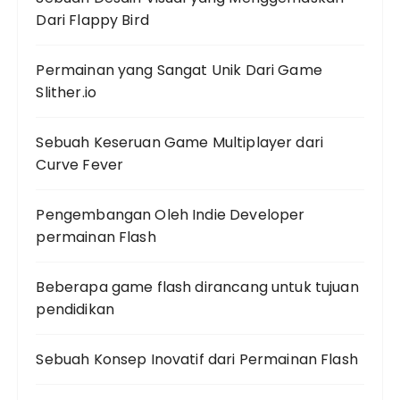
Dari Flappy Bird
Permainan yang Sangat Unik Dari Game
Slither.io
Sebuah Keseruan Game Multiplayer dari
Curve Fever
Pengembangan Oleh Indie Developer
permainan Flash
Beberapa game flash dirancang untuk tujuan
pendidikan
Sebuah Konsep Inovatif dari Permainan Flash