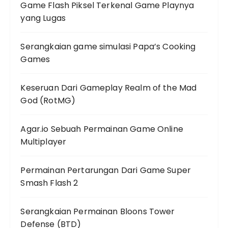
Game Flash Piksel Terkenal Game Playnya
yang Lugas
Serangkaian game simulasi Papa’s Cooking
Games
Keseruan Dari Gameplay Realm of the Mad
God (RotMG)
Agar.io Sebuah Permainan Game Online
Multiplayer
Permainan Pertarungan Dari Game Super
Smash Flash 2
Serangkaian Permainan Bloons Tower
Defense (BTD)