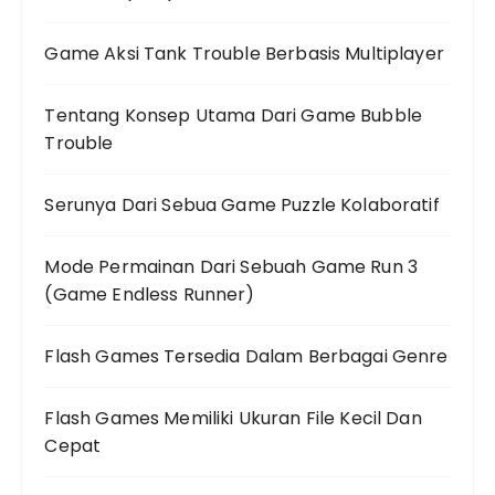
Game Aksi Tank Trouble Berbasis Multiplayer
Tentang Konsep Utama Dari Game Bubble
Trouble
Serunya Dari Sebua Game Puzzle Kolaboratif
Mode Permainan Dari Sebuah Game Run 3
(Game Endless Runner)
Flash Games Tersedia Dalam Berbagai Genre
Flash Games Memiliki Ukuran File Kecil Dan
Cepat