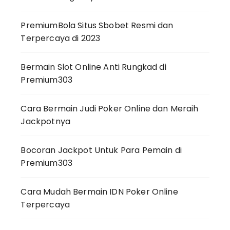
PremiumBola Situs Sbobet Resmi dan
Terpercaya di 2023
Bermain Slot Online Anti Rungkad di
Premium303
Cara Bermain Judi Poker Online dan Meraih
Jackpotnya
Bocoran Jackpot Untuk Para Pemain di
Premium303
Cara Mudah Bermain IDN Poker Online
Terpercaya