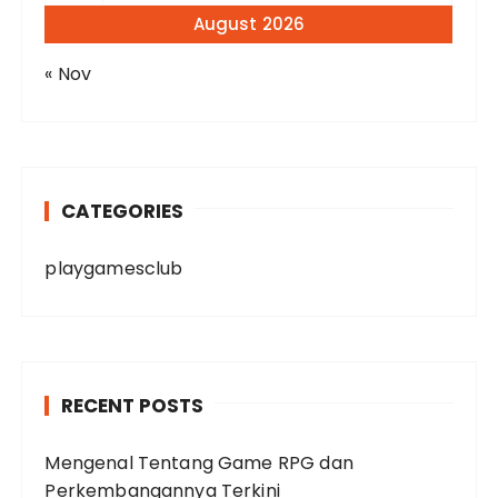
August 2026
« Nov
CATEGORIES
playgamesclub
RECENT POSTS
Mengenal Tentang Game RPG dan
Perkembangannya Terkini