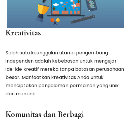
Kreativitas
Salah satu keunggulan utama pengembang
independen adalah kebebasan untuk mengejar
ide-ide kreatif mereka tanpa batasan perusahaan
besar. Manfaatkan kreativitas Anda untuk
menciptakan pengalaman permainan yang unik
dan menarik.
Komunitas dan Berbagi