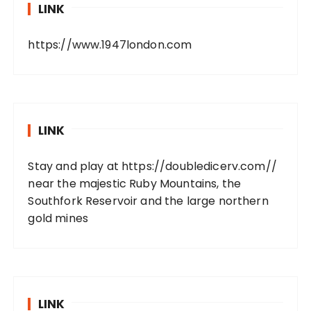
LINK
https://www.1947london.com
LINK
Stay and play at
https://doubledicerv.com//
near the majestic Ruby Mountains, the
Southfork Reservoir and the large northern
gold mines
LINK