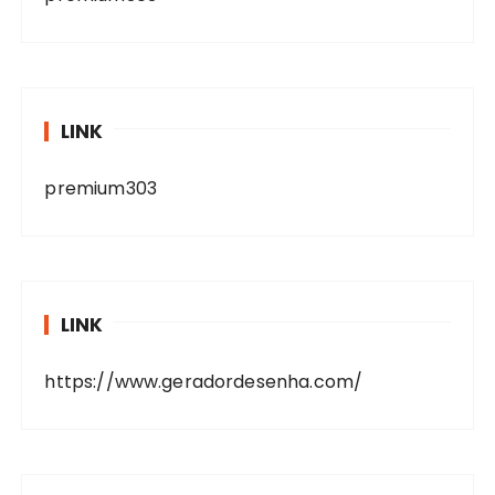
LINK
premium303
LINK
https://www.geradordesenha.com/