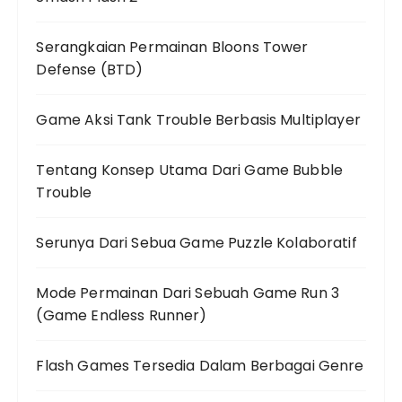
Serangkaian Permainan Bloons Tower
Defense (BTD)
Game Aksi Tank Trouble Berbasis Multiplayer
Tentang Konsep Utama Dari Game Bubble
Trouble
Serunya Dari Sebua Game Puzzle Kolaboratif
Mode Permainan Dari Sebuah Game Run 3
(Game Endless Runner)
Flash Games Tersedia Dalam Berbagai Genre