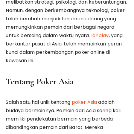
melibatkan strategi, psikologi, dan keberuntungan.
Namun, dengan berkembangnya teknologi, poker
telah berubah menjadi fenomena daring yang
memungkinkan pemain dari berbagai negara
untuk bersaing dalam waktu nyata.
Idnplay
, yang
berkantor pusat di Asia, telah memainkan peran
kunci dalam perkembangan poker online di
kawasan ini.
Tentang Poker Asia
Salah satu hal unik tentang
poker Asia
adalah
budaya bermainnya. Pemain dari Asia sering kali
memiliki pendekatan bermain yang berbeda
dibandingkan pemain dari Barat. Mereka