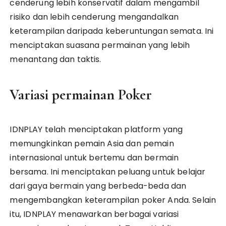
cenderung lebih konservatif dalam mengambil
risiko dan lebih cenderung mengandalkan
keterampilan daripada keberuntungan semata. Ini
menciptakan suasana permainan yang lebih
menantang dan taktis.
Variasi permainan Poker
IDNPLAY telah menciptakan platform yang
memungkinkan pemain Asia dan pemain
internasional untuk bertemu dan bermain
bersama. Ini menciptakan peluang untuk belajar
dari gaya bermain yang berbeda-beda dan
mengembangkan keterampilan poker Anda. Selain
itu, IDNPLAY menawarkan berbagai variasi