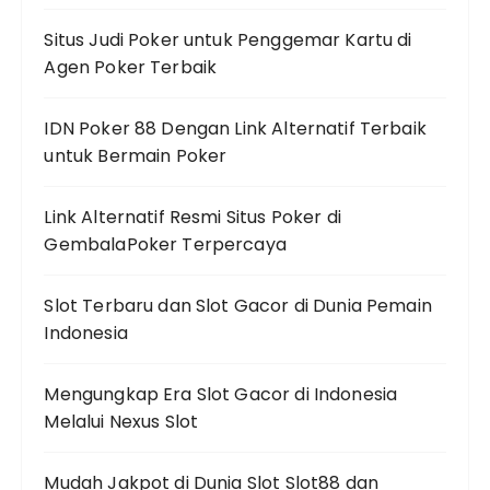
Situs Judi Poker untuk Penggemar Kartu di
Agen Poker Terbaik
IDN Poker 88 Dengan Link Alternatif Terbaik
untuk Bermain Poker
Link Alternatif Resmi Situs Poker di
GembalaPoker Terpercaya
Slot Terbaru dan Slot Gacor di Dunia Pemain
Indonesia
Mengungkap Era Slot Gacor di Indonesia
Melalui Nexus Slot
Mudah Jakpot di Dunia Slot Slot88 dan