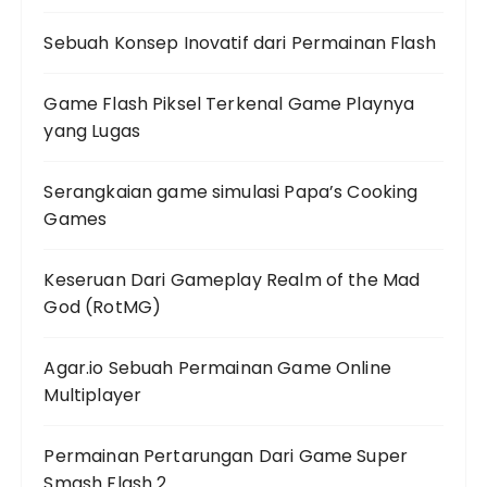
Sebuah Konsep Inovatif dari Permainan Flash
Game Flash Piksel Terkenal Game Playnya
yang Lugas
Serangkaian game simulasi Papa’s Cooking
Games
Keseruan Dari Gameplay Realm of the Mad
God (RotMG)
Agar.io Sebuah Permainan Game Online
Multiplayer
Permainan Pertarungan Dari Game Super
Smash Flash 2