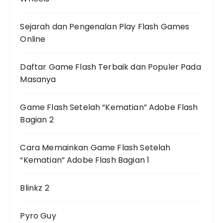
Sejarah dan Pengenalan Play Flash Games
Online
Daftar Game Flash Terbaik dan Populer Pada
Masanya
Game Flash Setelah “Kematian” Adobe Flash
Bagian 2
Cara Memainkan Game Flash Setelah
“Kematian” Adobe Flash Bagian 1
Blinkz 2
Pyro Guy