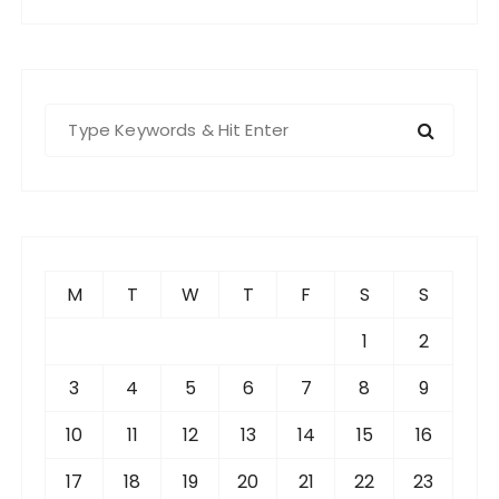
S
e
a
r
c
h
f
M
T
W
T
F
S
S
o
r
1
2
:
3
4
5
6
7
8
9
10
11
12
13
14
15
16
17
18
19
20
21
22
23