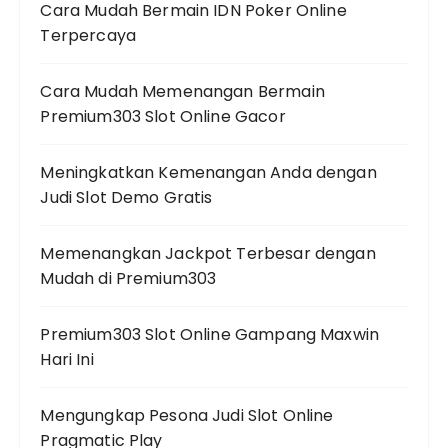
Cara Mudah Bermain IDN Poker Online
Terpercaya
Cara Mudah Memenangan Bermain
Premium303 Slot Online Gacor
Meningkatkan Kemenangan Anda dengan
Judi Slot Demo Gratis
Memenangkan Jackpot Terbesar dengan
Mudah di Premium303
Premium303 Slot Online Gampang Maxwin
Hari Ini
Mengungkap Pesona Judi Slot Online
Pragmatic Play