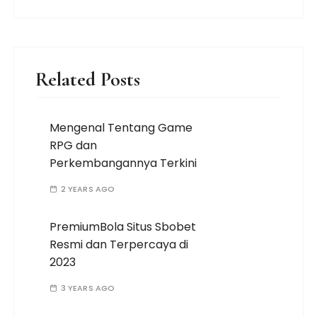
Related Posts
Mengenal Tentang Game
RPG dan
Perkembangannya Terkini
2 YEARS AGO
PremiumBola Situs Sbobet
Resmi dan Terpercaya di
2023
3 YEARS AGO