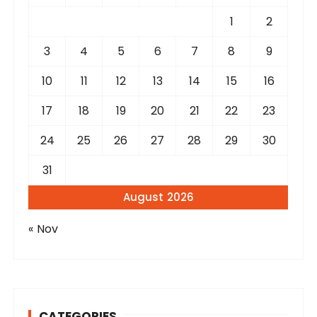
o
r
1
2
:
3
4
5
6
7
8
9
10
11
12
13
14
15
16
17
18
19
20
21
22
23
24
25
26
27
28
29
30
31
August 2026
« Nov
CATEGORIES