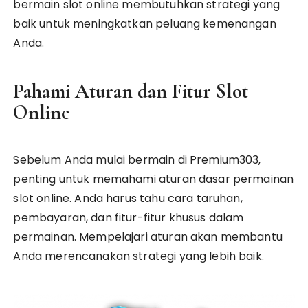
bermain slot online membutuhkan strategi yang
baik untuk meningkatkan peluang kemenangan
Anda.
Pahami Aturan dan Fitur Slot
Online
Sebelum Anda mulai bermain di Premium303,
penting untuk memahami aturan dasar permainan
slot online. Anda harus tahu cara taruhan,
pembayaran, dan fitur-fitur khusus dalam
permainan. Mempelajari aturan akan membantu
Anda merencanakan strategi yang lebih baik.