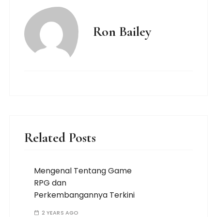
Ron Bailey
Related Posts
Mengenal Tentang Game
RPG dan
Perkembangannya Terkini
2 YEARS AGO