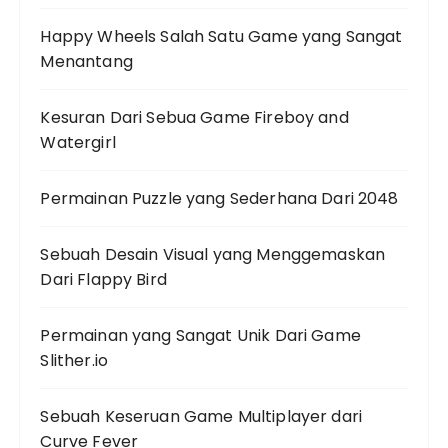
Happy Wheels Salah Satu Game yang Sangat
Menantang
Kesuran Dari Sebua Game Fireboy and
Watergirl
Permainan Puzzle yang Sederhana Dari 2048
Sebuah Desain Visual yang Menggemaskan
Dari Flappy Bird
Permainan yang Sangat Unik Dari Game
Slither.io
Sebuah Keseruan Game Multiplayer dari
Curve Fever