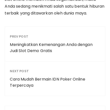
Anda sedang menikmati salah satu bentuk hiburan
terbaik yang ditawarkan oleh dunia maya.
PREV POST
Meningkatkan Kemenangan Anda dengan
Judi Slot Demo Gratis
NEXT POST
Cara Mudah Bermain IDN Poker Online
Terpercaya