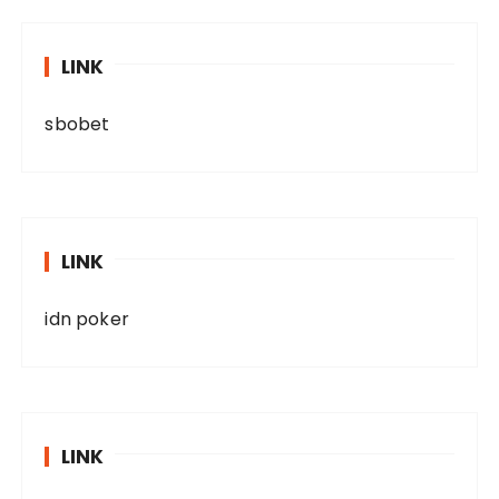
LINK
sbobet
LINK
idn poker
LINK