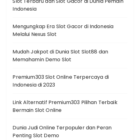
Slot Terbaru dan Slot Gacor di Dunia Pemain
Indonesia
Mengungkap Era Slot Gacor di Indonesia
Melalui Nexus Slot
Mudah Jakpot di Dunia Slot Slot88 dan
Memahamin Demo Slot
Premium303 Slot Online Terpercaya di
Indonesia di 2023
Link Alternatif Premium303 Pilihan Terbaik
Bermain Slot Online
Dunia Judi Online Terpopuler dan Peran
Penting Slot Demo