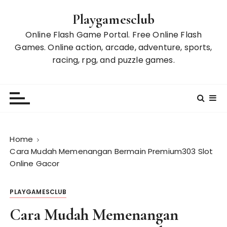
S
Playgamesclub
k
i
Online Flash Game Portal. Free Online Flash
p
Games. Online action, arcade, adventure, sports,
t
racing, rpg, and puzzle games.
o
c
o
n
t
e
Home
n
Cara Mudah Memenangan Bermain Premium303 Slot
t
Online Gacor
PLAYGAMESCLUB
Cara Mudah Memenangan