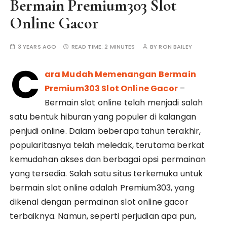
Bermain Premium303 Slot
Online Gacor
3 YEARS AGO
READ TIME:
2 MINUTES
BY
RON BAILEY
C
ara Mudah Memenangan Bermain
Premium303 Slot Online Gacor
–
Bermain slot online telah menjadi salah
satu bentuk hiburan yang populer di kalangan
penjudi online. Dalam beberapa tahun terakhir,
popularitasnya telah meledak, terutama berkat
kemudahan akses dan berbagai opsi permainan
yang tersedia. Salah satu situs terkemuka untuk
bermain slot online adalah Premium303, yang
dikenal dengan permainan slot online gacor
terbaiknya. Namun, seperti perjudian apa pun,