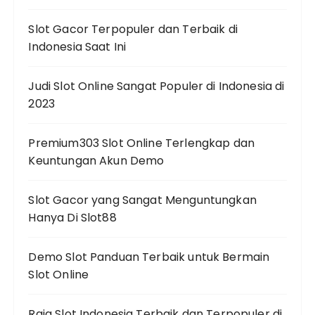
Slot Gacor Terpopuler dan Terbaik di
Indonesia Saat Ini
Judi Slot Online Sangat Populer di Indonesia di
2023
Premium303 Slot Online Terlengkap dan
Keuntungan Akun Demo
Slot Gacor yang Sangat Menguntungkan
Hanya Di Slot88
Demo Slot Panduan Terbaik untuk Bermain
Slot Online
Raja Slot Indonesia Terbaik dan Terpopuler di