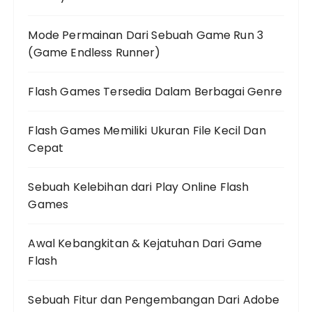
Mode Permainan Dari Sebuah Game Run 3
(Game Endless Runner)
Flash Games Tersedia Dalam Berbagai Genre
Flash Games Memiliki Ukuran File Kecil Dan
Cepat
Sebuah Kelebihan dari Play Online Flash
Games
Awal Kebangkitan & Kejatuhan Dari Game
Flash
Sebuah Fitur dan Pengembangan Dari Adobe