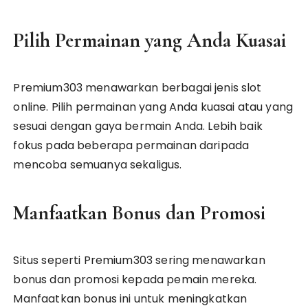
Pilih Permainan yang Anda Kuasai
Premium303 menawarkan berbagai jenis slot
online. Pilih permainan yang Anda kuasai atau yang
sesuai dengan gaya bermain Anda. Lebih baik
fokus pada beberapa permainan daripada
mencoba semuanya sekaligus.
Manfaatkan Bonus dan Promosi
Situs seperti Premium303 sering menawarkan
bonus dan promosi kepada pemain mereka.
Manfaatkan bonus ini untuk meningkatkan