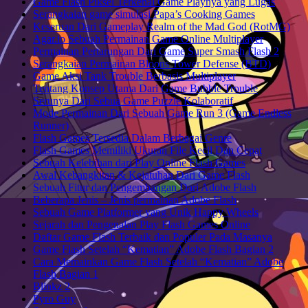
Game Flash Piksel Terkenal Game Playnya yang Lugas
Serangkaian game simulasi Papa’s Cooking Games
Keseruan Dari Gameplay Realm of the Mad God (RotMG)
Agar.io Sebuah Permainan Game Online Multiplayer
Permainan Pertarungan Dari Game Super Smash Flash 2
Serangkaian Permainan Bloons Tower Defense (BTD)
Game Aksi Tank Trouble Berbasis Multiplayer
Tentang Konsep Utama Dari Game Bubble Trouble
Serunya Dari Sebua Game Puzzle Kolaboratif
Mode Permainan Dari Sebuah Game Run 3 (Game Endless
Runner)
Flash Games Tersedia Dalam Berbagai Genre
Flash Games Memiliki Ukuran File Kecil Dan Cepat
Sebuah Kelebihan dari Play Online Flash Games
Awal Kebangkitan & Kejatuhan Dari Game Flash
Sebuah Fitur dan Pengembangan Dari Adobe Flash
Beberapa Jenis – Jenis permainan Adobe Flash
Sebuah Game Platformer yang Unik Happy Wheels
Sejarah dan Pengenalan Play Flash Games Online
Daftar Game Flash Terbaik dan Populer Pada Masanya
Game Flash Setelah “Kematian” Adobe Flash Bagian 2
Cara Memainkan Game Flash Setelah “Kematian” Adobe
Flash Bagian 1
Blinkz 2
Pyro Guy