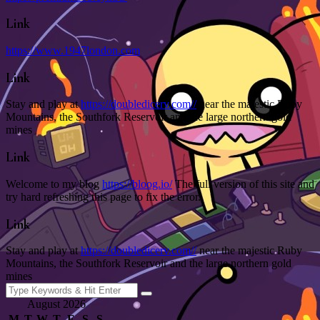
Link
https://www.1947london.com
Link
Stay and play at
https://doubledicerv.com//
near the majestic Ruby
Mountains, the Southfork Reservoir and the large northern gold
mines
Link
Welcome to my blog
https://bloog.io/
The full version of this site and
try hard refreshing this page to fix the error.
Link
Stay and play at
https://doubledicerv.com//
near the majestic Ruby
Mountains, the Southfork Reservoir and the large northern gold
mines
Search
for:
August 2026
M
T
W
T
F
S
S