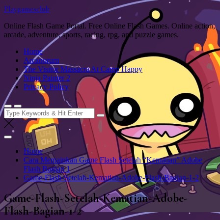
Skip
Playgamesclub
to
content
Online Flash Game Portal. Free Online Flash Games. Online action,
arcade, adventure, sports, racing, rpg, and puzzle games.
Home
Arcanorum
The Visitor Massacra At Camp Happy
Ninja Painter 2
Privacy Policy
Search
for:
Home
Cara Memainkan Game Flash Setelah “Kematian” Adobe
Flash Bagian 1
Game-Flash-Setelah-Kematian-Adobe-Flash-Bagian-1-2
Game-Flash-Setelah-Kematian-Adobe-
Flash-Bagian-1-2