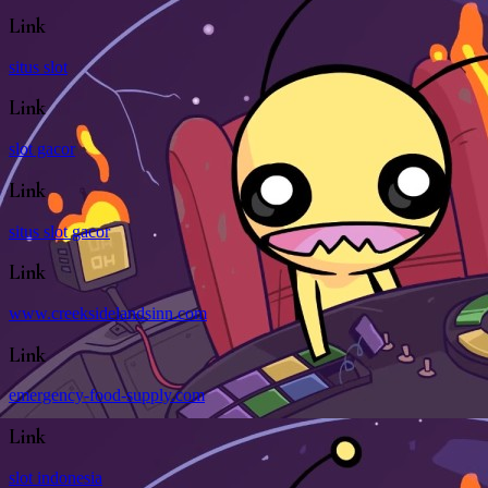
Link
situs slot
Link
slot gacor
Link
situs slot gacor
Link
www.creeksidelandsinn.com
Link
emergency-food-supply.com
Link
slot indonesia