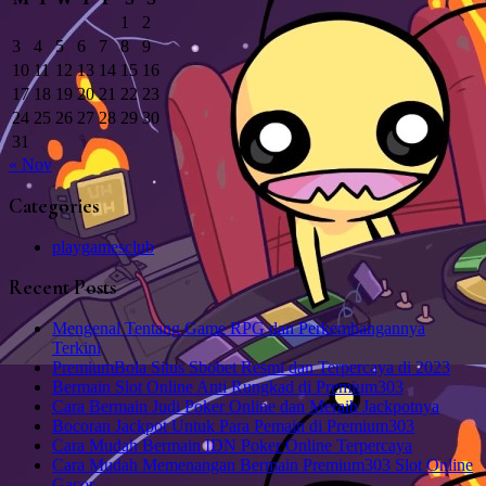
1
2
3
4
5
6
7
8
9
10
11
12
13
14
15
16
17
18
19
20
21
22
23
24
25
26
27
28
29
30
31
« Nov
Categories
playgamesclub
Recent Posts
Mengenal Tentang Game RPG dan Perkembangannya
Terkini
PremiumBola Situs Sbobet Resmi dan Terpercaya di 2023
Bermain Slot Online Anti Rungkad di Premium303
Cara Bermain Judi Poker Online dan Meraih Jackpotnya
Bocoran Jackpot Untuk Para Pemain di Premium303
Cara Mudah Bermain IDN Poker Online Terpercaya
Cara Mudah Memenangan Bermain Premium303 Slot Online
Gacor