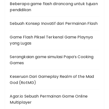
Beberapa game flash dirancang untuk tujuan
pendidikan
Sebuah Konsep Inovatif dari Permainan Flash
Game Flash Piksel Terkenal Game Playnya
yang Lugas
Serangkaian game simulasi Papa’s Cooking
Games
Keseruan Dari Gameplay Realm of the Mad
God (RotMG)
Agar.io Sebuah Permainan Game Online
Multiplayer