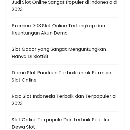
Judi Slot Online Sangat Populer di Indonesia di
2023
Premium303 Slot Online Terlengkap dan
Keuntungan Akun Demo
Slot Gacor yang Sangat Menguntungkan
Hanya Di Slot88
Demo Slot Panduan Terbaik untuk Bermain
Slot Online
Raja Slot Indonesia Terbaik dan Terpopuler di
2023
Slot Online Terpopule Dan terbaik Saat Ini
Dewa Slot