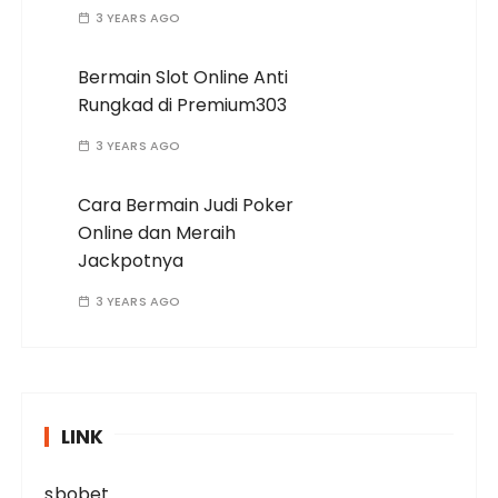
3 YEARS AGO
Bermain Slot Online Anti
Rungkad di Premium303
3 YEARS AGO
Cara Bermain Judi Poker
Online dan Meraih
Jackpotnya
3 YEARS AGO
LINK
sbobet