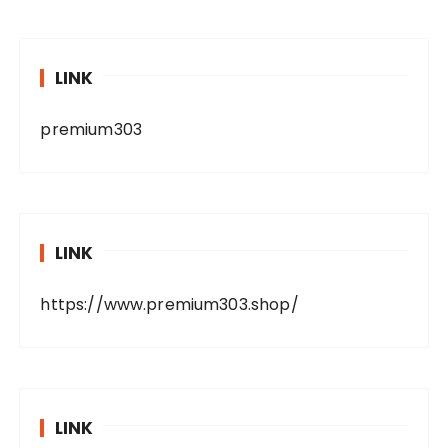
LINK
premium303
LINK
https://www.premium303.shop/
LINK