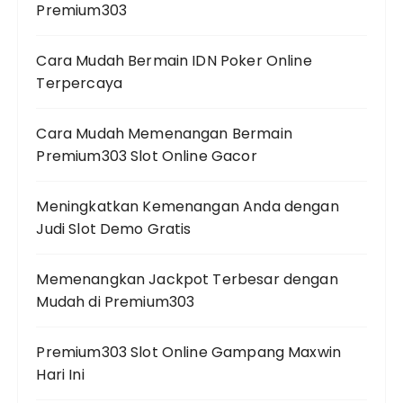
Premium303
Cara Mudah Bermain IDN Poker Online
Terpercaya
Cara Mudah Memenangan Bermain
Premium303 Slot Online Gacor
Meningkatkan Kemenangan Anda dengan
Judi Slot Demo Gratis
Memenangkan Jackpot Terbesar dengan
Mudah di Premium303
Premium303 Slot Online Gampang Maxwin
Hari Ini