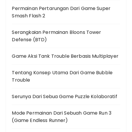
Permainan Pertarungan Dari Game Super
Smash Flash 2
Serangkaian Permainan Bloons Tower
Defense (BTD)
Game Aksi Tank Trouble Berbasis Multiplayer
Tentang Konsep Utama Dari Game Bubble
Trouble
Serunya Dari Sebua Game Puzzle Kolaboratif
Mode Permainan Dari Sebuah Game Run 3
(Game Endless Runner)