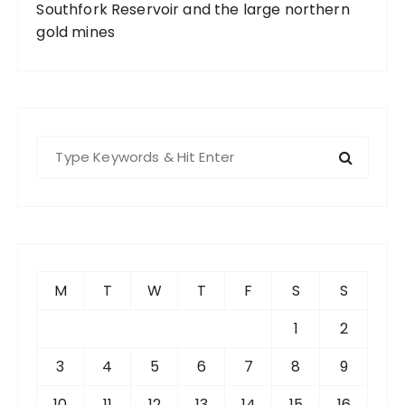
Southfork Reservoir and the large northern
gold mines
S
e
a
r
c
h
f
M
T
W
T
F
S
S
o
r
1
2
:
3
4
5
6
7
8
9
10
11
12
13
14
15
16