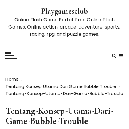
S
Playgamesclub
k
i
Online Flash Game Portal. Free Online Flash
p
Games. Online action, arcade, adventure, sports,
t
racing, rpg, and puzzle games.
o
c
o
n
t
e
Home
n
Tentang Konsep Utama Dari Game Bubble Trouble
t
Tentang-Konsep-Utama-Dari-Game-Bubble-Trouble
Tentang-Konsep-Utama-Dari-
Game-Bubble-Trouble