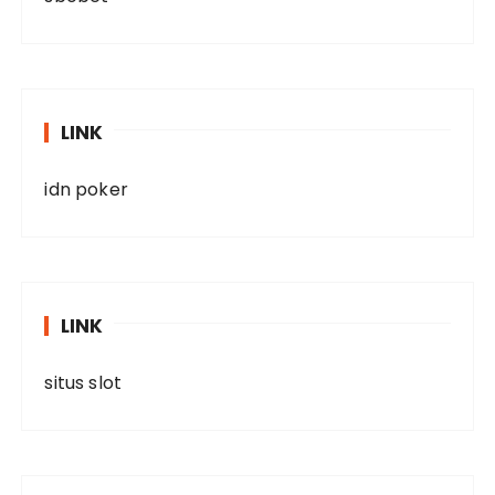
LINK
idn poker
LINK
situs slot