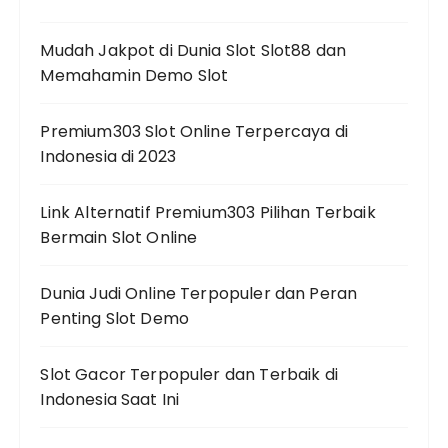
Mudah Jakpot di Dunia Slot Slot88 dan
Memahamin Demo Slot
Premium303 Slot Online Terpercaya di
Indonesia di 2023
Link Alternatif Premium303 Pilihan Terbaik
Bermain Slot Online
Dunia Judi Online Terpopuler dan Peran
Penting Slot Demo
Slot Gacor Terpopuler dan Terbaik di
Indonesia Saat Ini