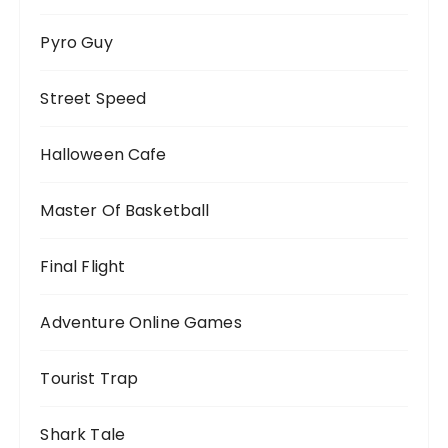
Pyro Guy
Street Speed
Halloween Cafe
Master Of Basketball
Final Flight
Adventure Online Games
Tourist Trap
Shark Tale