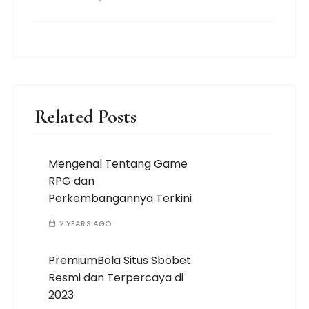
Related Posts
Mengenal Tentang Game
RPG dan
Perkembangannya Terkini
2 YEARS AGO
PremiumBola Situs Sbobet
Resmi dan Terpercaya di
2023