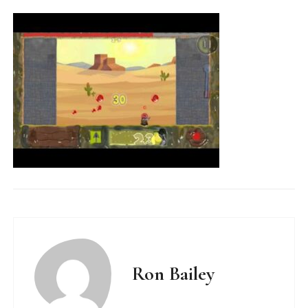
Ron Bailey