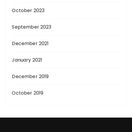
October 2023
September 2023
December 2021
January 2021
December 2019
October 2019