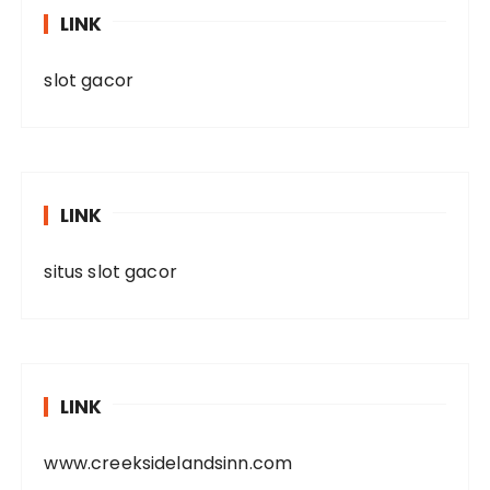
LINK
slot gacor
LINK
situs slot gacor
LINK
www.creeksidelandsinn.com