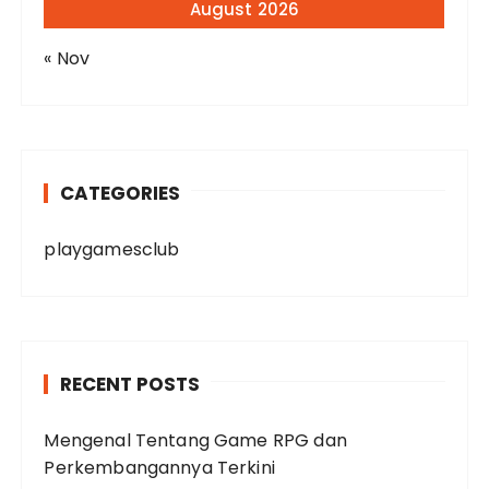
August 2026
« Nov
CATEGORIES
playgamesclub
RECENT POSTS
Mengenal Tentang Game RPG dan
Perkembangannya Terkini