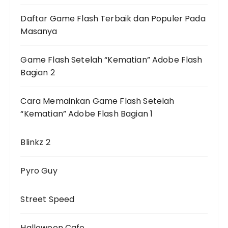
Daftar Game Flash Terbaik dan Populer Pada
Masanya
Game Flash Setelah “Kematian” Adobe Flash
Bagian 2
Cara Memainkan Game Flash Setelah
“Kematian” Adobe Flash Bagian 1
Blinkz 2
Pyro Guy
Street Speed
Halloween Cafe