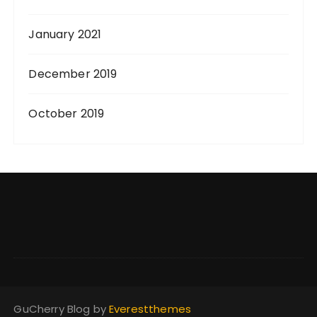
January 2021
December 2019
October 2019
GuCherry Blog by
Everestthemes