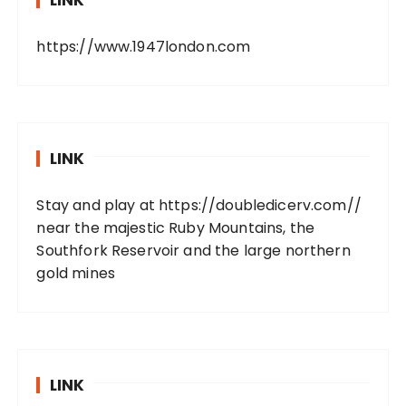
LINK
https://www.1947london.com
LINK
Stay and play at
https://doubledicerv.com//
near the majestic Ruby Mountains, the
Southfork Reservoir and the large northern
gold mines
LINK