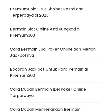
PremiumBola Situs Sbobet Resmi dan
Terpercaya di 2023
Bermain Slot Online Anti Rungkad di
Premium303
Cara Bermain Judi Poker Online dan Meraih
Jackpotnya
Bocoran Jackpot Untuk Para Pemain di
Premium303
Cara Mudah Bermain IDN Poker Online
Terpercaya
Cara Mudah Memenangan Bermain