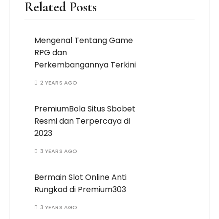
Related Posts
Mengenal Tentang Game
RPG dan
Perkembangannya Terkini
2 YEARS AGO
PremiumBola Situs Sbobet
Resmi dan Terpercaya di
2023
3 YEARS AGO
Bermain Slot Online Anti
Rungkad di Premium303
3 YEARS AGO