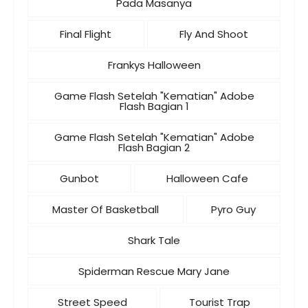
Pada Masanya
Final Flight
Fly And Shoot
Frankys Halloween
Game Flash Setelah "Kematian" Adobe
Flash Bagian 1
Game Flash Setelah "Kematian" Adobe
Flash Bagian 2
Gunbot
Halloween Cafe
Master Of Basketball
Pyro Guy
Shark Tale
Spiderman Rescue Mary Jane
Street Speed
Tourist Trap