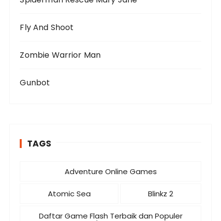
Fly And Shoot
Zombie Warrior Man
Gunbot
TAGS
Adventure Online Games
Atomic Sea
Blinkz 2
Daftar Game Flash Terbaik dan Populer