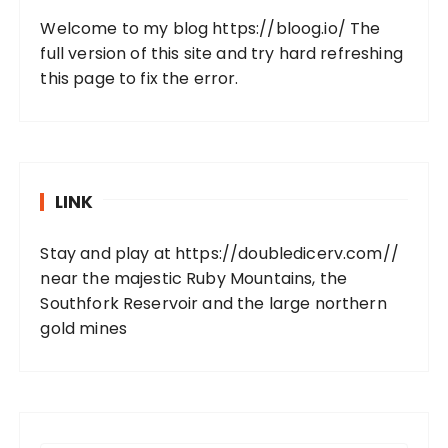
Welcome to my blog
https://bloog.io/
The
full version of this site and try hard refreshing
this page to fix the error.
LINK
Stay and play at
https://doubledicerv.com//
near the majestic Ruby Mountains, the
Southfork Reservoir and the large northern
gold mines