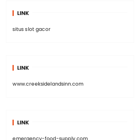
LINK
situs slot gacor
LINK
www.creeksidelandsinn.com
LINK
emergency-food-supply.com