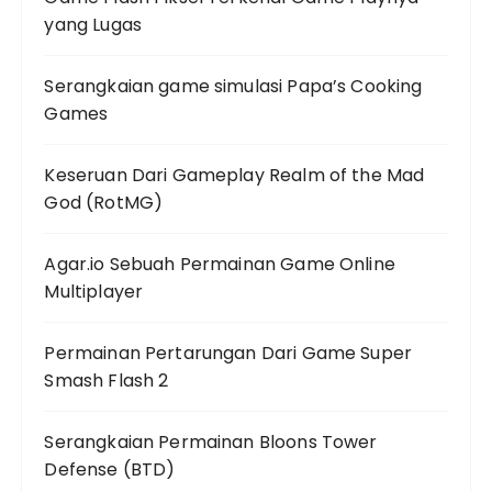
yang Lugas
Serangkaian game simulasi Papa’s Cooking
Games
Keseruan Dari Gameplay Realm of the Mad
God (RotMG)
Agar.io Sebuah Permainan Game Online
Multiplayer
Permainan Pertarungan Dari Game Super
Smash Flash 2
Serangkaian Permainan Bloons Tower
Defense (BTD)