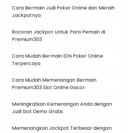
Cara Bermain Judi Poker Online dan Meraih
Jackpotnya
Bocoran Jackpot Untuk Para Pemain di
Premium303
Cara Mudah Bermain IDN Poker Online
Terpercaya
Cara Mudah Memenangan Bermain
Premium303 Slot Online Gacor
Meningkatkan Kemenangan Anda dengan
Judi Slot Demo Gratis
Memenangkan Jackpot Terbesar dengan