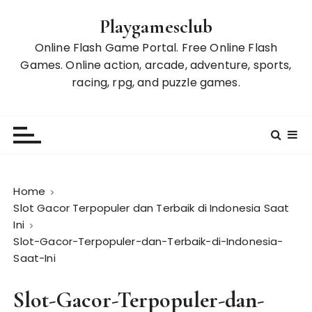
S
Playgamesclub
k
i
Online Flash Game Portal. Free Online Flash
p
Games. Online action, arcade, adventure, sports,
t
racing, rpg, and puzzle games.
o
c
o
n
t
e
Home
n
Slot Gacor Terpopuler dan Terbaik di Indonesia Saat
t
Ini
Slot-Gacor-Terpopuler-dan-Terbaik-di-Indonesia-
Saat-Ini
Slot-Gacor-Terpopuler-dan-