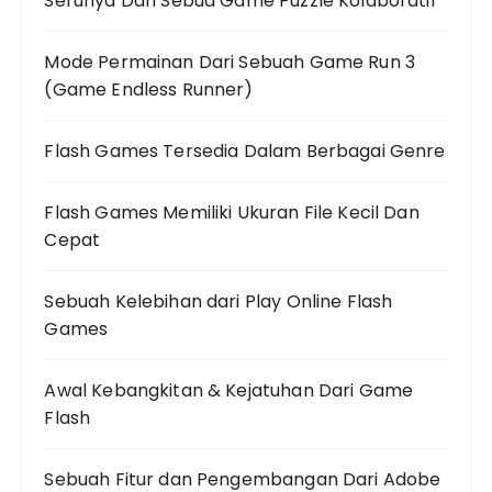
Serunya Dari Sebua Game Puzzle Kolaboratif
Mode Permainan Dari Sebuah Game Run 3
(Game Endless Runner)
Flash Games Tersedia Dalam Berbagai Genre
Flash Games Memiliki Ukuran File Kecil Dan
Cepat
Sebuah Kelebihan dari Play Online Flash
Games
Awal Kebangkitan & Kejatuhan Dari Game
Flash
Sebuah Fitur dan Pengembangan Dari Adobe