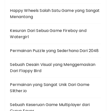
Happy Wheels Salah Satu Game yang Sangat
Menantang
Kesuran Dari Sebua Game Fireboy and
Watergirl
Permainan Puzzle yang Sederhana Dari 2048
Sebuah Desain Visual yang Menggemaskan
Dari Flappy Bird
Permainan yang Sangat Unik Dari Game
Slither.io
Sebuah Keseruan Game Multiplayer dari
Curve Fever