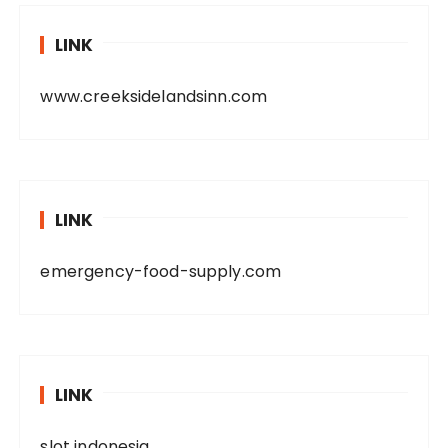
LINK
www.creeksidelandsinn.com
LINK
emergency-food-supply.com
LINK
slot indonesia