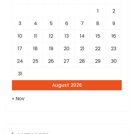
o
r
1
2
:
3
4
5
6
7
8
9
10
11
12
13
14
15
16
17
18
19
20
21
22
23
24
25
26
27
28
29
30
31
August 2026
« Nov