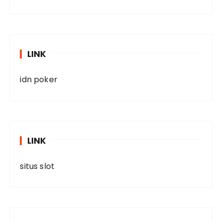
LINK
idn poker
LINK
situs slot