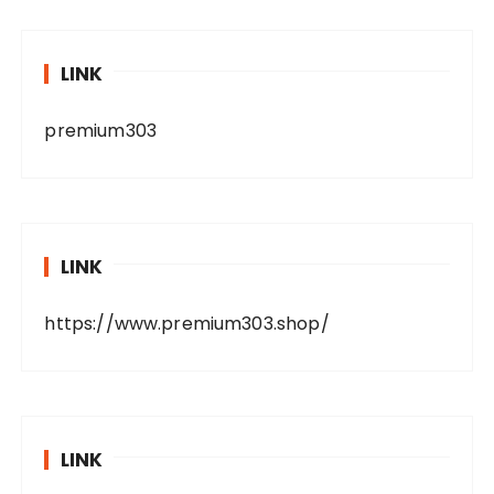
LINK
premium303
LINK
https://www.premium303.shop/
LINK