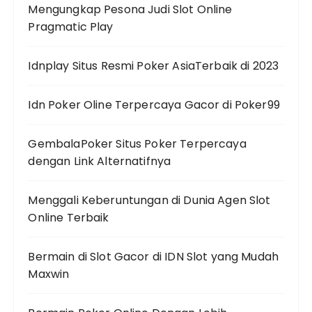
Mengungkap Pesona Judi Slot Online
Pragmatic Play
Idnplay Situs Resmi Poker AsiaTerbaik di 2023
Idn Poker Oline Terpercaya Gacor di Poker99
GembalaPoker Situs Poker Terpercaya
dengan Link Alternatifnya
Menggali Keberuntungan di Dunia Agen Slot
Online Terbaik
Bermain di Slot Gacor di IDN Slot yang Mudah
Maxwin