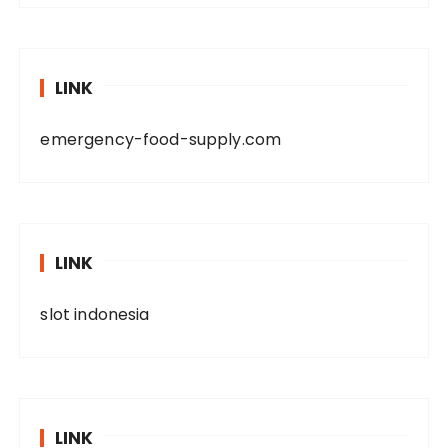
LINK
emergency-food-supply.com
LINK
slot indonesia
LINK