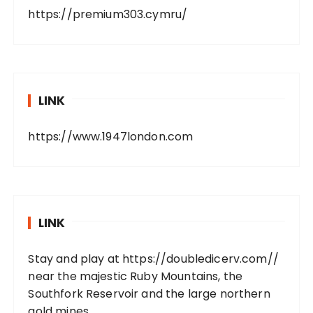
https://premium303.cymru/
LINK
https://www.1947london.com
LINK
Stay and play at
https://doubledicerv.com//
near the majestic Ruby Mountains, the
Southfork Reservoir and the large northern
gold mines