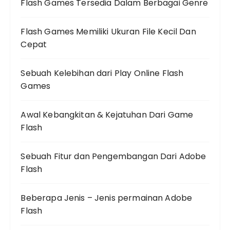
Flash Games Tersedia Dalam Berbagai Genre
Flash Games Memiliki Ukuran File Kecil Dan
Cepat
Sebuah Kelebihan dari Play Online Flash
Games
Awal Kebangkitan & Kejatuhan Dari Game
Flash
Sebuah Fitur dan Pengembangan Dari Adobe
Flash
Beberapa Jenis – Jenis permainan Adobe
Flash