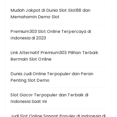
Mudah Jakpot di Dunia Slot Slot88 dan
Memahamin Demo Slot
Premium303 Slot Online Terpercaya di
Indonesia di 2023
Link Alternatif Premium303 Pilihan Terbaik
Bermain Slot Online
Dunia Judi Online Terpopuler dan Peran
Penting Slot Demo
Slot Gacor Terpopuler dan Terbaik di
Indonesia Saat Ini
Judi Slot Online Sangat Populer di Indonesia di