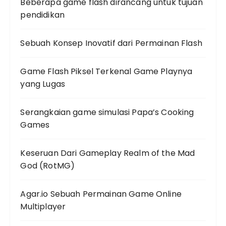
Beberapa game flash dirancang untuk tujuan
pendidikan
Sebuah Konsep Inovatif dari Permainan Flash
Game Flash Piksel Terkenal Game Playnya
yang Lugas
Serangkaian game simulasi Papa’s Cooking
Games
Keseruan Dari Gameplay Realm of the Mad
God (RotMG)
Agar.io Sebuah Permainan Game Online
Multiplayer