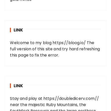
LINK
Welcome to my blog
https://bloog.io/
The
full version of this site and try hard refreshing
this page to fix the error.
LINK
Stay and play at
https://doubledicerv.com//
near the majestic Ruby Mountains, the
Southfork Reservoir and the large northern