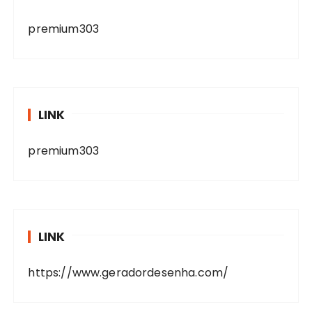
premium303
LINK
premium303
LINK
https://www.geradordesenha.com/