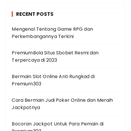
RECENT POSTS
Mengenal Tentang Game RPG dan
Perkembangannya Terkini
PremiumBola Situs Sbobet Resmi dan
Terpercaya di 2023
Bermain Slot Online Anti Rungkad di
Premium303
Cara Bermain Judi Poker Online dan Meraih
Jackpotnya
Bocoran Jackpot Untuk Para Pemain di