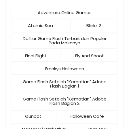
Adventure Online Games
Atomic Sea
Blinkz 2
Daftar Game Flash Terbaik dan Populer
Pada Masanya
Final Flight
Fly And Shoot
Frankys Halloween
Game Flash Setelah "Kematian" Adobe
Flash Bagian 1
Game Flash Setelah "Kematian" Adobe
Flash Bagian 2
Gunbot
Halloween Cafe