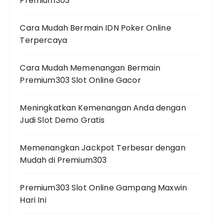
Premium303
Cara Mudah Bermain IDN Poker Online
Terpercaya
Cara Mudah Memenangan Bermain
Premium303 Slot Online Gacor
Meningkatkan Kemenangan Anda dengan
Judi Slot Demo Gratis
Memenangkan Jackpot Terbesar dengan
Mudah di Premium303
Premium303 Slot Online Gampang Maxwin
Hari Ini