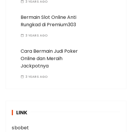
3 YEARS AGO
Bermain Slot Online Anti
Rungkad di Premium303
3 YEARS AGO
Cara Bermain Judi Poker
Online dan Meraih
Jackpotnya
3 YEARS AGO
LINK
sbobet