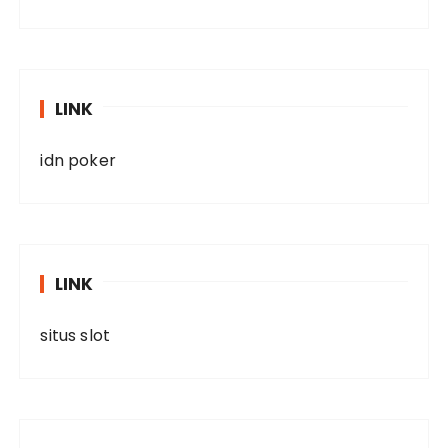
LINK
idn poker
LINK
situs slot