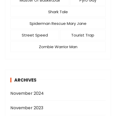
Master Of Basketball
Pyro Guy
Shark Tale
Spiderman Rescue Mary Jane
Street Speed
Tourist Trap
Zombie Warrior Man
ARCHIVES
November 2024
November 2023