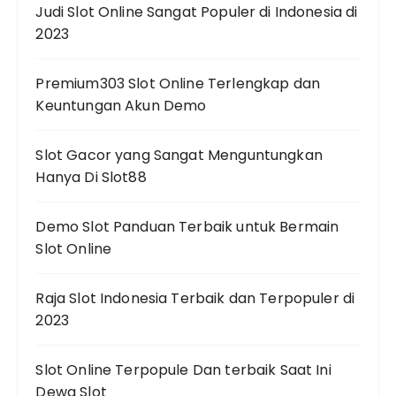
Judi Slot Online Sangat Populer di Indonesia di
2023
Premium303 Slot Online Terlengkap dan
Keuntungan Akun Demo
Slot Gacor yang Sangat Menguntungkan
Hanya Di Slot88
Demo Slot Panduan Terbaik untuk Bermain
Slot Online
Raja Slot Indonesia Terbaik dan Terpopuler di
2023
Slot Online Terpopule Dan terbaik Saat Ini
Dewa Slot