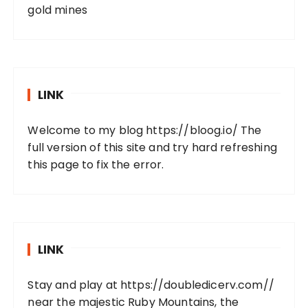
gold mines
LINK
Welcome to my blog
https://bloog.io/
The
full version of this site and try hard refreshing
this page to fix the error.
LINK
Stay and play at
https://doubledicerv.com//
near the majestic Ruby Mountains, the