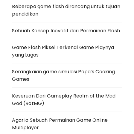
Beberapa game flash dirancang untuk tujuan
pendidikan
Sebuah Konsep Inovatif dari Permainan Flash
Game Flash Piksel Terkenal Game Playnya
yang Lugas
Serangkaian game simulasi Papa’s Cooking
Games
Keseruan Dari Gameplay Realm of the Mad
God (RotMG)
Agar.io Sebuah Permainan Game Online
Multiplayer