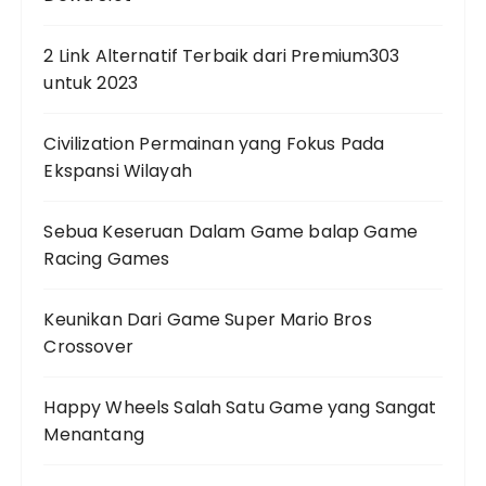
2 Link Alternatif Terbaik dari Premium303
untuk 2023
Civilization Permainan yang Fokus Pada
Ekspansi Wilayah
Sebua Keseruan Dalam Game balap Game
Racing Games
Keunikan Dari Game Super Mario Bros
Crossover
Happy Wheels Salah Satu Game yang Sangat
Menantang