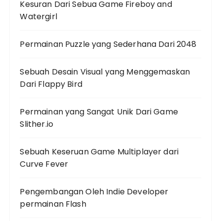
Kesuran Dari Sebua Game Fireboy and
Watergirl
Permainan Puzzle yang Sederhana Dari 2048
Sebuah Desain Visual yang Menggemaskan
Dari Flappy Bird
Permainan yang Sangat Unik Dari Game
Slither.io
Sebuah Keseruan Game Multiplayer dari
Curve Fever
Pengembangan Oleh Indie Developer
permainan Flash