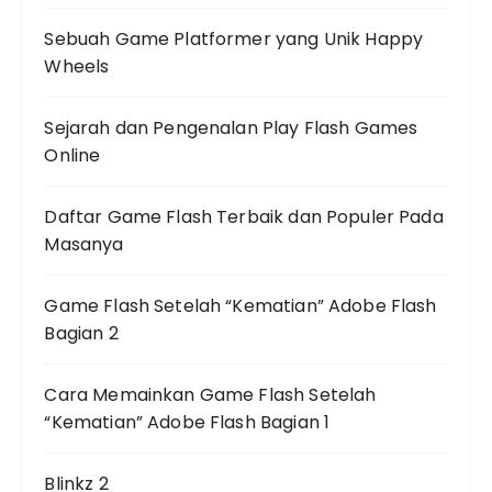
Sebuah Game Platformer yang Unik Happy
Wheels
Sejarah dan Pengenalan Play Flash Games
Online
Daftar Game Flash Terbaik dan Populer Pada
Masanya
Game Flash Setelah “Kematian” Adobe Flash
Bagian 2
Cara Memainkan Game Flash Setelah
“Kematian” Adobe Flash Bagian 1
Blinkz 2