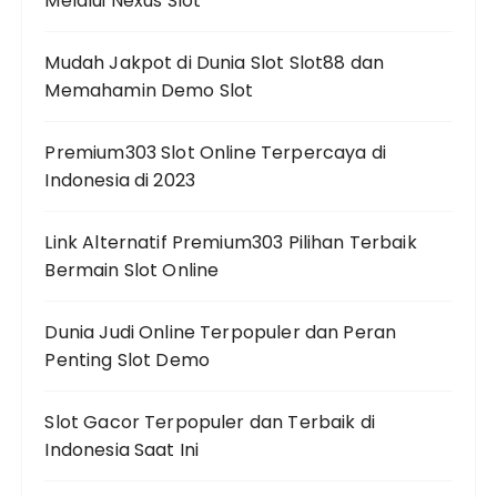
Melalui Nexus Slot
Mudah Jakpot di Dunia Slot Slot88 dan
Memahamin Demo Slot
Premium303 Slot Online Terpercaya di
Indonesia di 2023
Link Alternatif Premium303 Pilihan Terbaik
Bermain Slot Online
Dunia Judi Online Terpopuler dan Peran
Penting Slot Demo
Slot Gacor Terpopuler dan Terbaik di
Indonesia Saat Ini