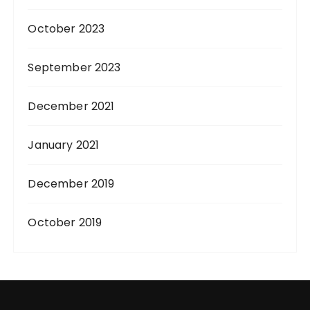
October 2023
September 2023
December 2021
January 2021
December 2019
October 2019