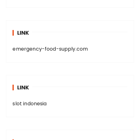
LINK
emergency-food-supply.com
LINK
slot indonesia