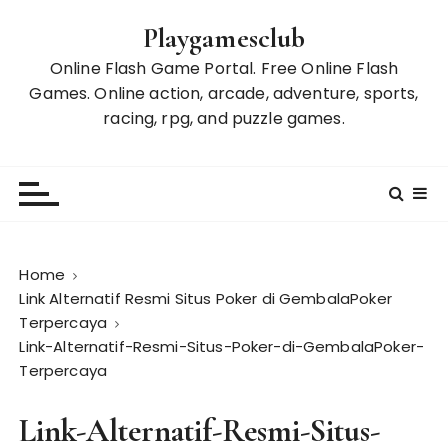
S
Playgamesclub
k
i
Online Flash Game Portal. Free Online Flash
p
Games. Online action, arcade, adventure, sports,
t
racing, rpg, and puzzle games.
o
c
o
n
t
e
Home
n
Link Alternatif Resmi Situs Poker di GembalaPoker
t
Terpercaya
Link-Alternatif-Resmi-Situs-Poker-di-GembalaPoker-
Terpercaya
Link-Alternatif-Resmi-Situs-