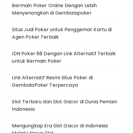
Bermain Poker Online Dengan Lebih
Menyenangkan di Gembalapoker
Situs Judi Poker untuk Penggemar Kartu di
Agen Poker Terbaik
IDN Poker 88 Dengan Link Alternatif Terbaik
untuk Bermain Poker
Link Alternatif Resmi Situs Poker di
GembalaPoker Terpercaya
Slot Terbaru dan Slot Gacor di Dunia Pemain
Indonesia
Mengungkap Era Slot Gacor di Indonesia