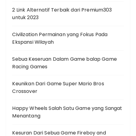
2 Link Alternatif Terbaik dari Premium303
untuk 2023
Civilization Permainan yang Fokus Pada
Ekspansi Wilayah
Sebua Keseruan Dalam Game balap Game
Racing Games
Keunikan Dari Game Super Mario Bros
Crossover
Happy Wheels Salah Satu Game yang Sangat
Menantang
Kesuran Dari Sebua Game Fireboy and