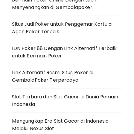
Menyenangkan di Gembalapoker
Situs Judi Poker untuk Penggemar Kartu di
Agen Poker Terbaik
IDN Poker 88 Dengan Link Alternatif Terbaik
untuk Bermain Poker
Link Alternatif Resmi Situs Poker di
GembalaPoker Terpercaya
Slot Terbaru dan Slot Gacor di Dunia Pemain
Indonesia
Mengungkap Era Slot Gacor di Indonesia
Melalui Nexus Slot