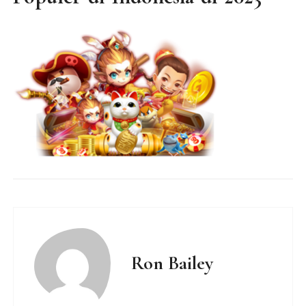
Ron Bailey