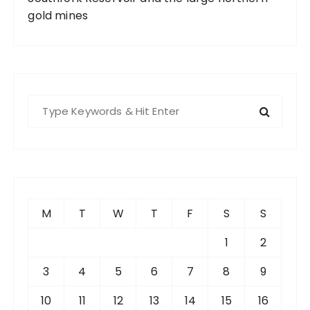
gold mines
S
e
a
r
c
h
f
M
T
W
T
F
S
S
o
r
1
2
:
3
4
5
6
7
8
9
10
11
12
13
14
15
16