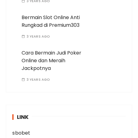
3 YEARS AGO
Bermain Slot Online Anti
Rungkad di Premium303
3 YEARS AGO
Cara Bermain Judi Poker
Online dan Meraih
Jackpotnya
3 YEARS AGO
LINK
sbobet