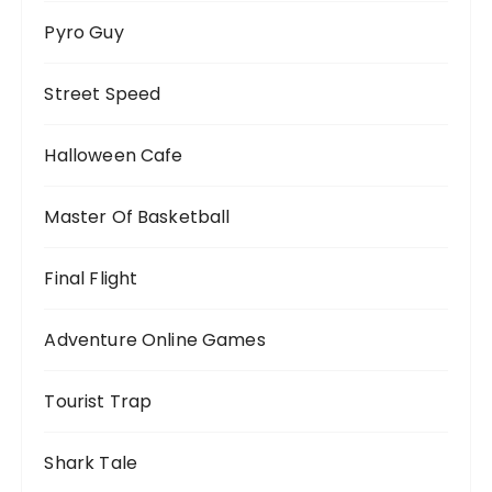
Pyro Guy
Street Speed
Halloween Cafe
Master Of Basketball
Final Flight
Adventure Online Games
Tourist Trap
Shark Tale