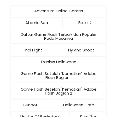
Adventure Online Games
Atomic Sea
Blinkz 2
Daftar Game Flash Terbaik dan Populer
Pada Masanya
Final Flight
Fly And Shoot
Frankys Halloween
Game Flash Setelah "Kematian" Adobe
Flash Bagian 1
Game Flash Setelah "Kematian" Adobe
Flash Bagian 2
Gunbot
Halloween Cafe
Master Of Basketball
Pyro Guy