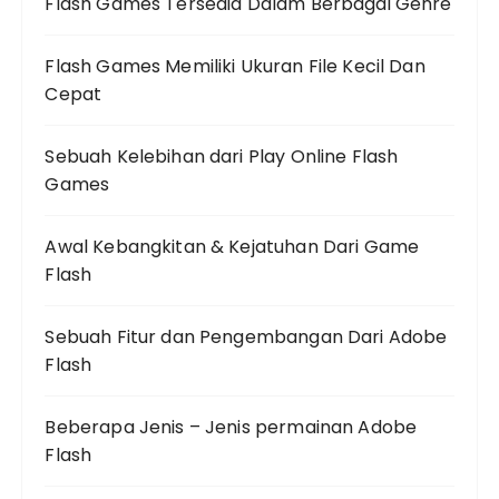
Flash Games Tersedia Dalam Berbagai Genre
Flash Games Memiliki Ukuran File Kecil Dan
Cepat
Sebuah Kelebihan dari Play Online Flash
Games
Awal Kebangkitan & Kejatuhan Dari Game
Flash
Sebuah Fitur dan Pengembangan Dari Adobe
Flash
Beberapa Jenis – Jenis permainan Adobe
Flash