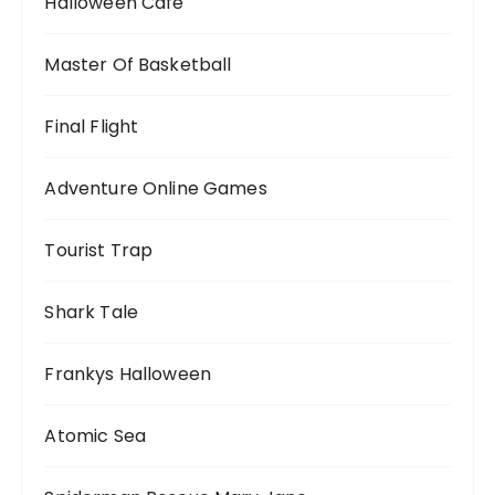
Halloween Cafe
Master Of Basketball
Final Flight
Adventure Online Games
Tourist Trap
Shark Tale
Frankys Halloween
Atomic Sea