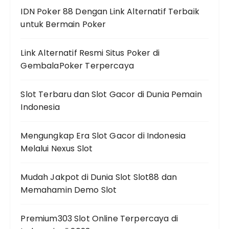
IDN Poker 88 Dengan Link Alternatif Terbaik
untuk Bermain Poker
Link Alternatif Resmi Situs Poker di
GembalaPoker Terpercaya
Slot Terbaru dan Slot Gacor di Dunia Pemain
Indonesia
Mengungkap Era Slot Gacor di Indonesia
Melalui Nexus Slot
Mudah Jakpot di Dunia Slot Slot88 dan
Memahamin Demo Slot
Premium303 Slot Online Terpercaya di