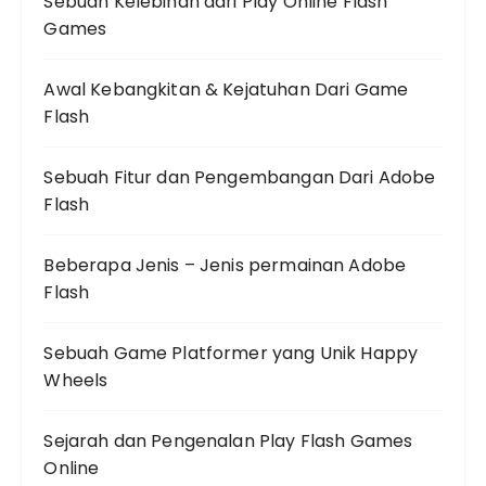
Sebuah Kelebihan dari Play Online Flash
Games
Awal Kebangkitan & Kejatuhan Dari Game
Flash
Sebuah Fitur dan Pengembangan Dari Adobe
Flash
Beberapa Jenis – Jenis permainan Adobe
Flash
Sebuah Game Platformer yang Unik Happy
Wheels
Sejarah dan Pengenalan Play Flash Games
Online