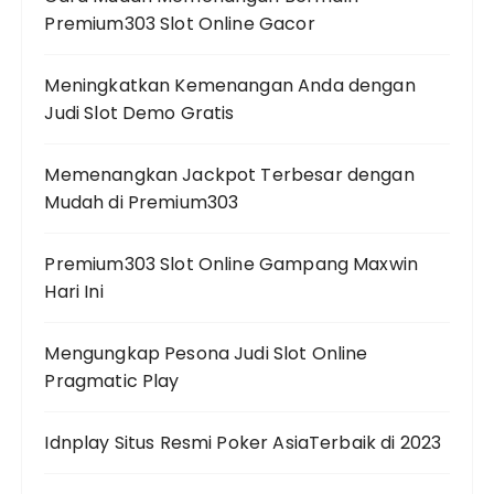
Premium303 Slot Online Gacor
Meningkatkan Kemenangan Anda dengan
Judi Slot Demo Gratis
Memenangkan Jackpot Terbesar dengan
Mudah di Premium303
Premium303 Slot Online Gampang Maxwin
Hari Ini
Mengungkap Pesona Judi Slot Online
Pragmatic Play
Idnplay Situs Resmi Poker AsiaTerbaik di 2023