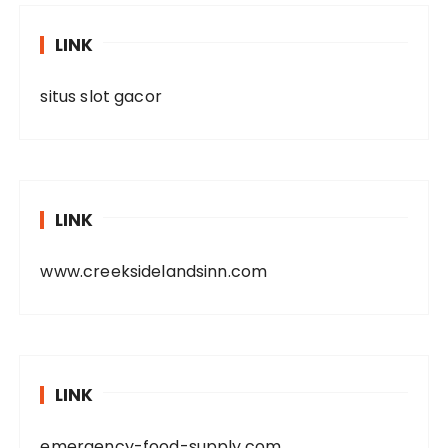
LINK
situs slot gacor
LINK
www.creeksidelandsinn.com
LINK
emergency-food-supply.com