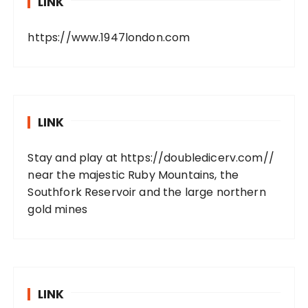
LINK
https://www.1947london.com
LINK
Stay and play at
https://doubledicerv.com//
near the majestic Ruby Mountains, the
Southfork Reservoir and the large northern
gold mines
LINK