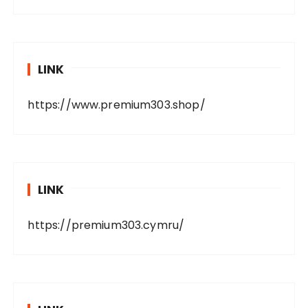
LINK
https://www.premium303.shop/
LINK
https://premium303.cymru/