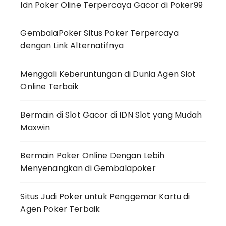
Idn Poker Oline Terpercaya Gacor di Poker99
GembalaPoker Situs Poker Terpercaya
dengan Link Alternatifnya
Menggali Keberuntungan di Dunia Agen Slot
Online Terbaik
Bermain di Slot Gacor di IDN Slot yang Mudah
Maxwin
Bermain Poker Online Dengan Lebih
Menyenangkan di Gembalapoker
Situs Judi Poker untuk Penggemar Kartu di
Agen Poker Terbaik