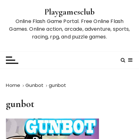
S
Playgamesclub
k
i
Online Flash Game Portal. Free Online Flash
p
Games. Online action, arcade, adventure, sports,
t
racing, rpg, and puzzle games.
o
c
o
n
t
e
Home
Gunbot
gunbot
n
t
gunbot