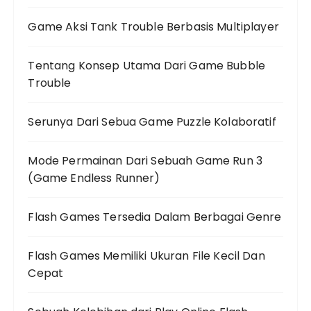
Game Aksi Tank Trouble Berbasis Multiplayer
Tentang Konsep Utama Dari Game Bubble
Trouble
Serunya Dari Sebua Game Puzzle Kolaboratif
Mode Permainan Dari Sebuah Game Run 3
(Game Endless Runner)
Flash Games Tersedia Dalam Berbagai Genre
Flash Games Memiliki Ukuran File Kecil Dan
Cepat