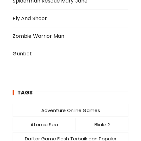
Spiderman Rescue Mary Jane
Fly And Shoot
Zombie Warrior Man
Gunbot
TAGS
Adventure Online Games
Atomic Sea
Blinkz 2
Daftar Game Flash Terbaik dan Populer