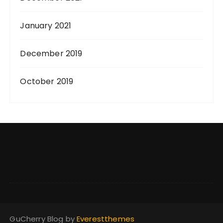
January 2021
December 2019
October 2019
GuCherry Blog by
Everestthemes