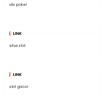
idn poker
LINK
situs slot
LINK
slot gacor