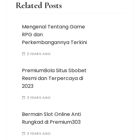
Related Posts
Mengenal Tentang Game
RPG dan
Perkembangannya Terkini
2 YEARS AGO
PremiumBola Situs Sbobet
Resmi dan Terpercaya di
2023
3 YEARS AGO
Bermain Slot Online Anti
Rungkad di Premium303
3 YEARS AGO