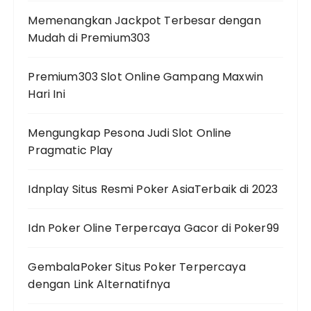
Memenangkan Jackpot Terbesar dengan
Mudah di Premium303
Premium303 Slot Online Gampang Maxwin
Hari Ini
Mengungkap Pesona Judi Slot Online
Pragmatic Play
Idnplay Situs Resmi Poker AsiaTerbaik di 2023
Idn Poker Oline Terpercaya Gacor di Poker99
GembalaPoker Situs Poker Terpercaya
dengan Link Alternatifnya