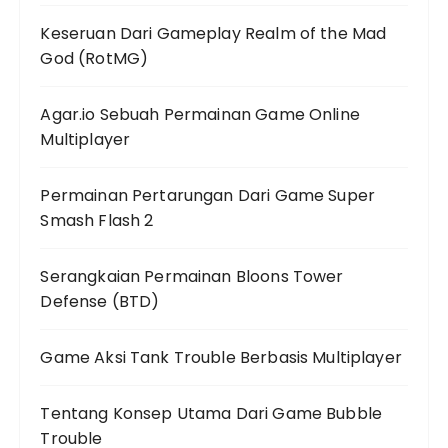
Keseruan Dari Gameplay Realm of the Mad
God (RotMG)
Agar.io Sebuah Permainan Game Online
Multiplayer
Permainan Pertarungan Dari Game Super
Smash Flash 2
Serangkaian Permainan Bloons Tower
Defense (BTD)
Game Aksi Tank Trouble Berbasis Multiplayer
Tentang Konsep Utama Dari Game Bubble
Trouble