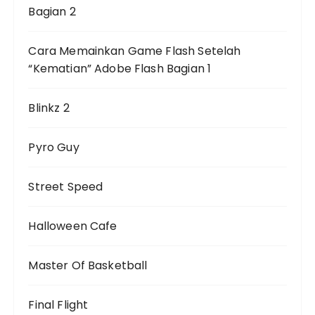
Bagian 2
Cara Memainkan Game Flash Setelah
“Kematian” Adobe Flash Bagian 1
Blinkz 2
Pyro Guy
Street Speed
Halloween Cafe
Master Of Basketball
Final Flight