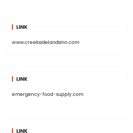
LINK
www.creeksidelandsinn.com
LINK
emergency-food-supply.com
LINK