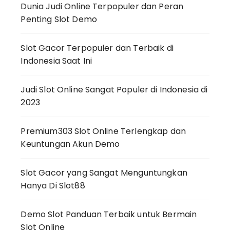
Dunia Judi Online Terpopuler dan Peran
Penting Slot Demo
Slot Gacor Terpopuler dan Terbaik di
Indonesia Saat Ini
Judi Slot Online Sangat Populer di Indonesia di
2023
Premium303 Slot Online Terlengkap dan
Keuntungan Akun Demo
Slot Gacor yang Sangat Menguntungkan
Hanya Di Slot88
Demo Slot Panduan Terbaik untuk Bermain
Slot Online