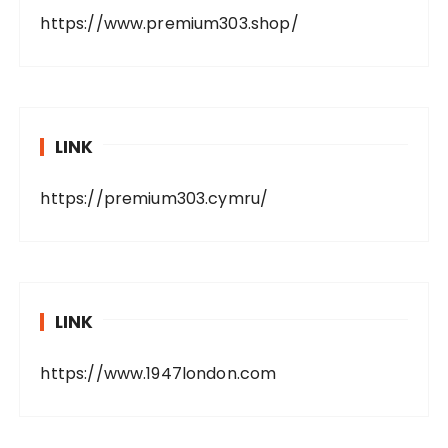
https://www.premium303.shop/
LINK
https://premium303.cymru/
LINK
https://www.1947london.com