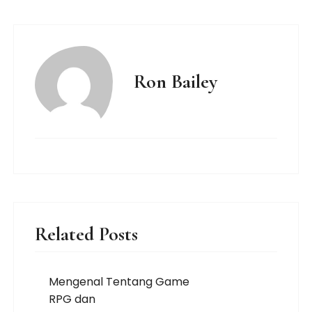
Ron Bailey
Related Posts
Mengenal Tentang Game
RPG dan