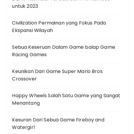
untuk 2023
Civilization Permainan yang Fokus Pada
Ekspansi Wilayah
Sebua Keseruan Dalam Game balap Game
Racing Games
Keunikan Dari Game Super Mario Bros
Crossover
Happy Wheels Salah Satu Game yang Sangat
Menantang
Kesuran Dari Sebua Game Fireboy and
Watergirl