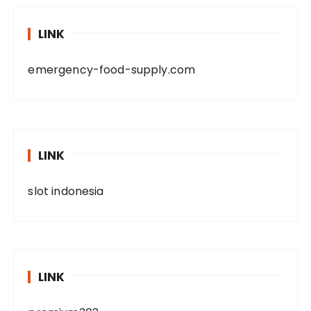
LINK
emergency-food-supply.com
LINK
slot indonesia
LINK