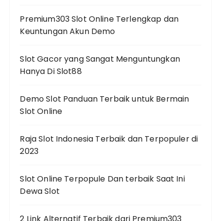
Premium303 Slot Online Terlengkap dan
Keuntungan Akun Demo
Slot Gacor yang Sangat Menguntungkan
Hanya Di Slot88
Demo Slot Panduan Terbaik untuk Bermain
Slot Online
Raja Slot Indonesia Terbaik dan Terpopuler di
2023
Slot Online Terpopule Dan terbaik Saat Ini
Dewa Slot
2 Link Alternatif Terbaik dari Premium303