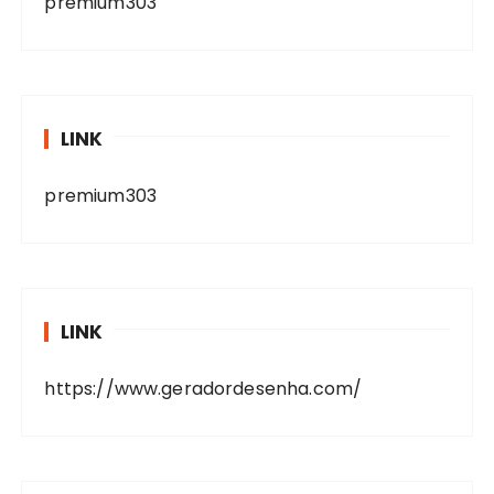
premium303
LINK
premium303
LINK
https://www.geradordesenha.com/