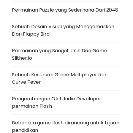
Permainan Puzzle yang Sederhana Dari 2048
Sebuah Desain Visual yang Menggemaskan
Dari Flappy Bird
Permainan yang Sangat Unik Dari Game
Slither.io
Sebuah Keseruan Game Multiplayer dari
Curve Fever
Pengembangan Oleh Indie Developer
permainan Flash
Beberapa game flash dirancang untuk tujuan
pendidikan