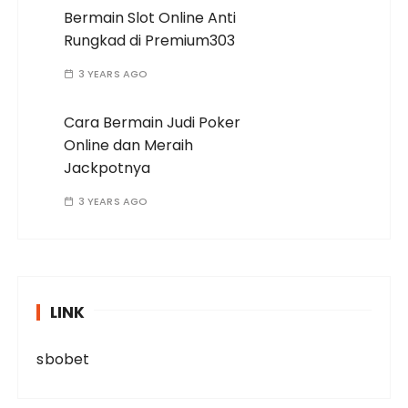
Bermain Slot Online Anti
Rungkad di Premium303
3 YEARS AGO
Cara Bermain Judi Poker
Online dan Meraih
Jackpotnya
3 YEARS AGO
LINK
sbobet