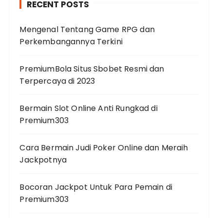
RECENT POSTS
Mengenal Tentang Game RPG dan
Perkembangannya Terkini
PremiumBola Situs Sbobet Resmi dan
Terpercaya di 2023
Bermain Slot Online Anti Rungkad di
Premium303
Cara Bermain Judi Poker Online dan Meraih
Jackpotnya
Bocoran Jackpot Untuk Para Pemain di
Premium303