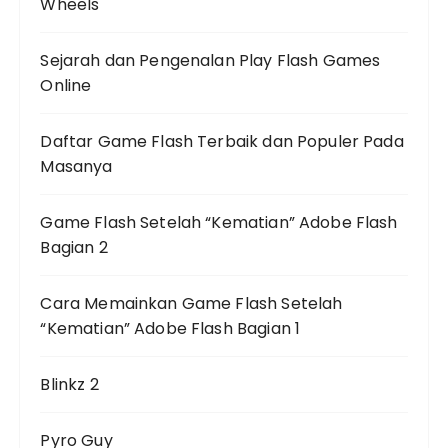
Wheels
Sejarah dan Pengenalan Play Flash Games
Online
Daftar Game Flash Terbaik dan Populer Pada
Masanya
Game Flash Setelah “Kematian” Adobe Flash
Bagian 2
Cara Memainkan Game Flash Setelah
“Kematian” Adobe Flash Bagian 1
Blinkz 2
Pyro Guy